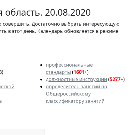
область. 20.08.2020
мо совершить. Достаточно выбрать интересующую
ить в этот день. Календарь обновляется в режиме
профессиональные
3)
стандарты
(
1601+
)
ь
должностные инструкции
(
5277+
)
ческой
определитель занятий по
Общероссийскому
а
классификатору занятий