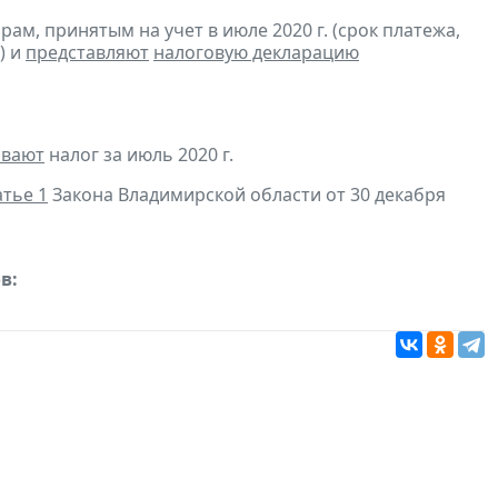
м, принятым на учет в июле 2020 г. (срок платежа,
) и
представляют
налоговую декларацию
ивают
налог за июль 2020 г.
атье 1
Закона Владимирской области от 30 декабря
в: