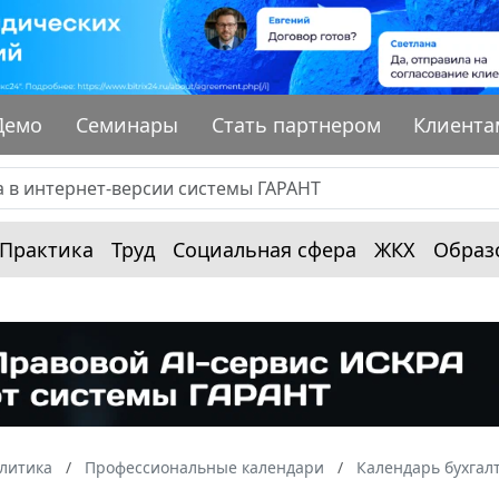
Демо
Семинары
Стать партнером
Клиента
Практика
Труд
Социальная сфера
ЖКХ
Образ
алитика
Профессиональные календари
Календарь бухгал