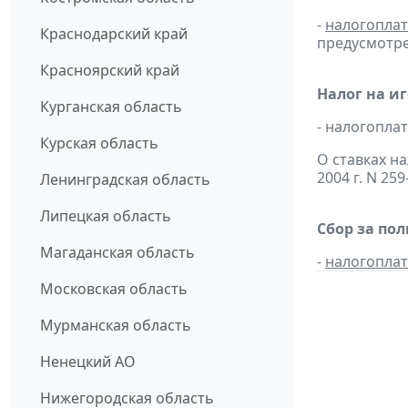
-
налогопла
Краснодарский край
предусмотре
Красноярский край
Налог на и
Курганская область
- налогопл
Курская область
О ставках н
2004 г. N 25
Ленинградская область
Липецкая область
Сбор за по
Магаданская область
-
налогопла
Московская область
Мурманская область
Ненецкий АО
Нижегородская область