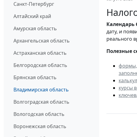
Санкт-Петербург
Налого
Алтайский край
Календарь
Амурская область
дату, и поя
реального в
Архангельская область
Полезные с
Астраханская область
Белгородская область
формы,
заполн
Брянская область
кальку
курсы 
Владимирская область
ключев
Волгоградская область
Вологодская область
Воронежская область