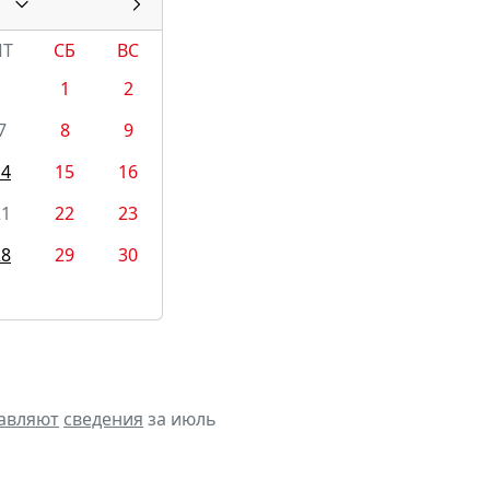
ПТ
СБ
ВС
1
2
7
8
9
14
15
16
21
22
23
28
29
30
авляют
сведения
за июль