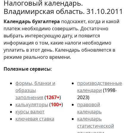
Налоговый календарь.
Владимирская область. 31.10.2011
Календарь
бухгалтера
подскажет, когда и какой
платеж необходимо совершить. Достаточно
выбрать интересующую дату, и появится
информация о том, какие налоги необходимо
уплатить в этот день. Календарь обновляется в
режиме реального времени.
Полезные сервисы
:
формы, бланки и
производственные
образцы
календари
(1998-
заполнения
(
1267+
)
2023)
калькуляторы
(
100+
)
правовой
курсы валют
календарь
ключевая ставка
календарь
статистической
отчетности