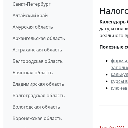
Санкт-Петербург
Налого
Алтайский край
Календарь
Амурская область
дату, и поя
реального в
Архангельская область
Полезные с
Астраханская область
формы,
Белгородская область
заполн
Брянская область
кальку
курсы 
Владимирская область
ключев
Волгоградская область
Вологодская область
Воронежская область
3 октября 2025