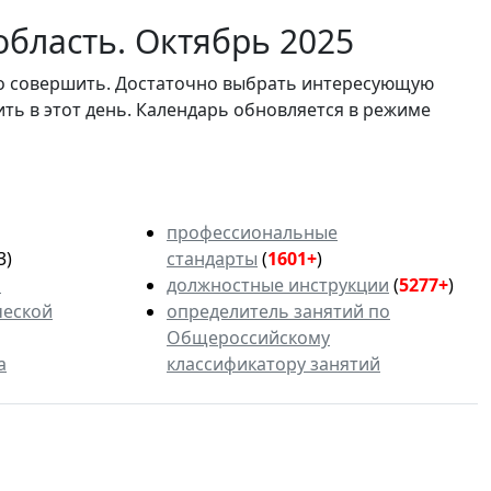
область. Октябрь 2025
мо совершить. Достаточно выбрать интересующую
ить в этот день. Календарь обновляется в режиме
профессиональные
3)
стандарты
(
1601+
)
ь
должностные инструкции
(
5277+
)
ческой
определитель занятий по
Общероссийскому
а
классификатору занятий