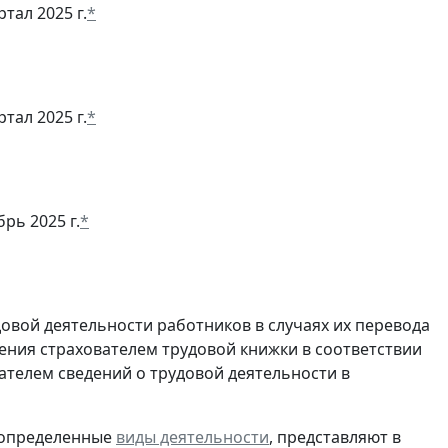
ртал 2025 г.
*
тал 2025 г.
*
рь 2025 г.
*
довой деятельности работников в случаях их перевода
ения страхователем трудовой книжки в соответствии
ателем сведений о трудовой деятельности в
 определенные
виды деятельности
, представляют в