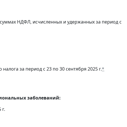
суммах НДФЛ, исчисленных и удержанных за период с
алога за период с 23 по 30 сентября 2025 г.
*
сиональных заболеваний:
 г.