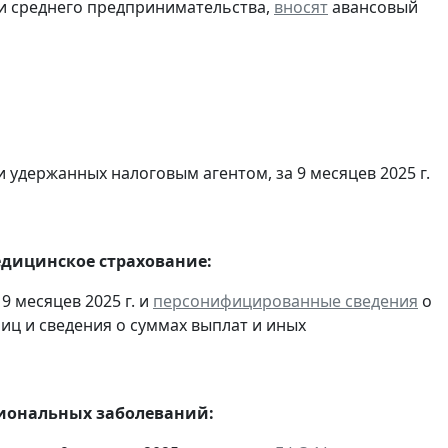
 и среднего предпринимательства,
вносят
авансовый
 удержанных налоговым агентом, за 9 месяцев 2025 г.
едицинское страхование:
9 месяцев 2025 г. и
персонифицированные сведения
о
ц и сведения о суммах выплат и иных
сиональных заболеваний: