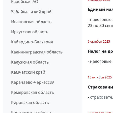
Еврейская АО
Единый нал
Забайкальский край
- налоговые
Ивановская область
23 по 30 сен
Иркутская область
Кабардино-Балкария
6 октября 2025
Налог на д
Калининградская область
- налоговые
Калужская область
Камчатский край
15 октября 2025
Карачаево-Черкессия
Страховани
Кемеровская область
-
страховате
Кировская область
Костромская область