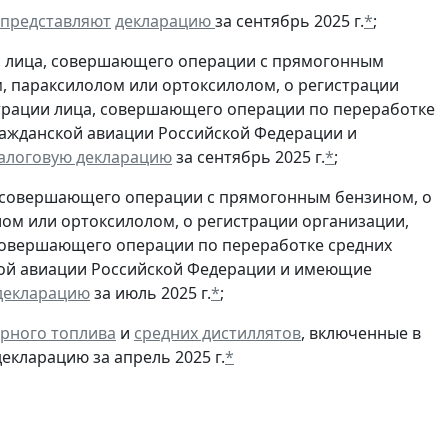
представляют
декларацию
за сентябрь 2025 г.
*
;
и лица, совершающего операции с прямогонным
, параксилолом или ортоксилолом, о регистрации
трации лица, совершающего операции по переработке
гражданской авиации Российской Федерации и
алоговую декларацию
за сентябрь 2025 г.
*
;
, совершающего операции с прямогонным бензином, о
ом или ортоксилолом, о регистрации организации,
совершающего операции по переработке средних
ской авиации Российской Федерации и имеющие
декларацию
за июль 2025 г.
*
;
рного топлива
и
средних дистиллятов
, включенные в
екларацию за апрель 2025 г.
*