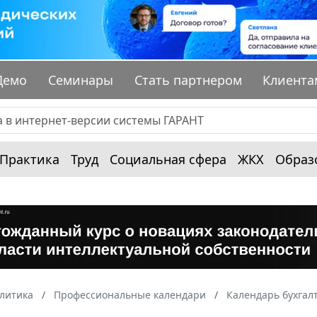
Демо
Семинары
Стать партнером
Клиента
Практика
Труд
Социальная сфера
ЖКХ
Образ
алитика
Профессиональные календари
Календарь бухгал