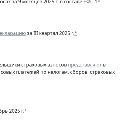
ах за 9 месяцев 2025 г. в составе
ЕФС-1
*
декларацию
за III квартал 2025 г.
*
тельщики страховых взносов
представляют
в
совых платежей по налогам, сборов, страховых
рь 2025 г.
*