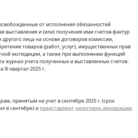
 освобожденные от исполнения обязанностей
е выставления и (или) получения ими счетов-фактур
 другого лица на основе договоров комиссии,
ретение товаров (работ, услуг), имущественных прав
ртной экспедиции, а также при выполнении функций
та журнал учета полученных и выставленных счетов-
а lll квартал 2025 г.
м, принятым на учет в сентябре 2025 г. (срок
ил в сентябре) и
представляют
налоговую декларацию