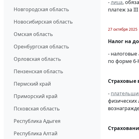
-
лица
, обяз
Новгородская область
платеж за III
Новосибирская область
27 октября 2025
Омская область
Налог на д
Оренбургская область
- налоговые
Орловская область
по форме 6
Пензенская область
Страховые 
Пермский край
-
плательщи
Приморский край
физических 
вознагражден
Псковская область
Республика Адыгея
Страховани
Республика Алтай