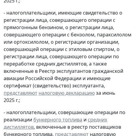
2025 г.;
- налогоплательщики, имеющие свидетельство о
регистрации лица, совершающего операции с
прямогонным бензином, о регистрации лица,
совершающего операции с бензолом, параксилолом
или ортоксилолом, о регистрации организации,
совершающей операции с этиловым спиртом, о
регистрации лица, совершающего операции по
переработке средних дистиллятов, а также
включенные в Реестр эксплуатантов гражданской
авиации Российской Федерации и имеющие
сертификат (свидетельство) эксплуатанта,
представляют
налоговую декларацию
за июнь
2025 г.;
- налогоплательщики, совершающие операции по
реализации
бункерного топлива
и
средних
дистиллятов
, включенные в реестр поставщиков
бункерного топлива,
представляют
налоговую