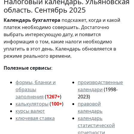
Налоговый календарь. Ульяновская
область. Сентябрь 2025
Календарь
бухгалтера
подскажет, когда и какой
платеж необходимо совершить. Достаточно
выбрать интересующую дату, и появится
информация о том, какие налоги необходимо
уплатить в этот день. Календарь обновляется в
режиме реального времени.
Полезные сервисы
:
формы, бланки и
производственные
образцы
календари
(1998-
заполнения
(
1267+
)
2023)
калькуляторы
(
100+
)
правовой
курсы валют
календарь
ключевая ставка
календарь
статистической
отчетности