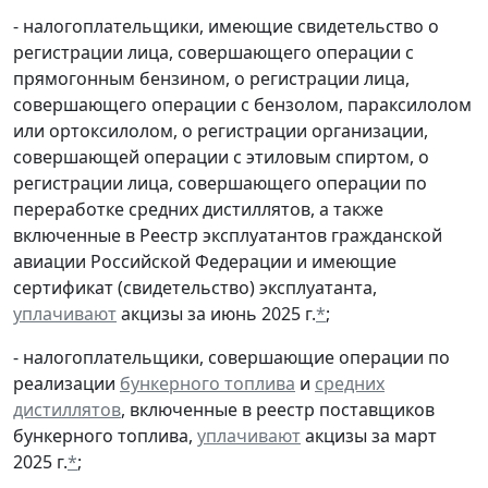
- налогоплательщики, имеющие свидетельство о
регистрации лица, совершающего операции с
прямогонным бензином, о регистрации лица,
совершающего операции с бензолом, параксилолом
или ортоксилолом, о регистрации организации,
совершающей операции с этиловым спиртом, о
регистрации лица, совершающего операции по
переработке средних дистиллятов, а также
включенные в Реестр эксплуатантов гражданской
авиации Российской Федерации и имеющие
сертификат (свидетельство) эксплуатанта,
уплачивают
акцизы за июнь 2025 г.
*
;
- налогоплательщики, совершающие операции по
реализации
бункерного топлива
и
средних
дистиллятов
, включенные в реестр поставщиков
бункерного топлива,
уплачивают
акцизы за март
2025 г.
*
;