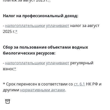
Налог на профессиональный доход:
-
налогоплательщики
уплачивают
налог за август
2025 г.
*
Сбор за пользование объектами водных
биологических ресурсов:
-
налогоплательщики
уплачивают
регулярный
взнос
*
* Срок перенесен в соответствии со
ст. 6.1
НК РФ и
другими
нормативными актами
.