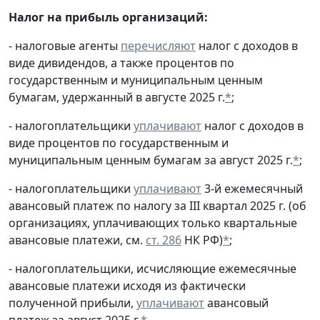
Налог на прибыль организаций:
- налоговые агенты
перечисляют
налог с доходов в
виде дивидендов, а также процентов по
государственным и муниципальным ценным
бумагам, удержанный в августе 2025 г.
*
;
- налогоплательщики
уплачивают
налог с доходов в
виде процентов по государственным и
муниципальным ценным бумагам за август 2025 г.
*
;
- налогоплательщики
уплачивают
3-й ежемесячный
авансовый платеж по налогу за III квартал 2025 г. (об
организациях, уплачивающих только квартальные
авансовые платежи, см.
ст. 286
НК РФ)
*
;
- налогоплательщики, исчисляющие ежемесячные
авансовые платежи исходя из фактически
полученной прибыли,
уплачивают
авансовый
платеж за август 2025 г.
*