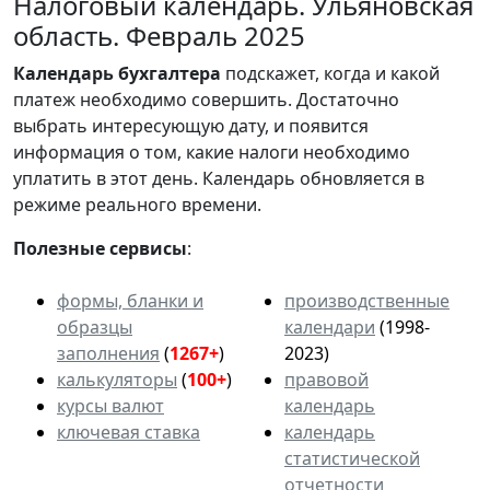
Налоговый календарь. Ульяновская
область. Февраль 2025
Календарь
бухгалтера
подскажет, когда и какой
платеж необходимо совершить. Достаточно
выбрать интересующую дату, и появится
информация о том, какие налоги необходимо
уплатить в этот день. Календарь обновляется в
режиме реального времени.
Полезные сервисы
:
формы, бланки и
производственные
образцы
календари
(1998-
заполнения
(
1267+
)
2023)
калькуляторы
(
100+
)
правовой
курсы валют
календарь
ключевая ставка
календарь
статистической
отчетности