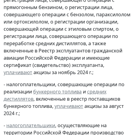
регистрации лица, совершающего операции с
прямогонным бензином, о регистрации лица,
совершающего операции с бензолом, параксилолом
или ортоксилолом, о регистрации организации,
совершающей операции с этиловым спиртом, о
регистрации лица, совершающего операции по
переработке средних дистиллятов, а также
включенные в Реестр эксплуатантов гражданской
авиации Российской Федерации и имеющие
сертификат (свидетельство) эксплуатанта,
уплачивают
акцизы за ноябрь 2024 г.;
- налогоплательщики, совершающие операции по
реализации
бункерного топлива
и
средних
дистиллятов
, включенные в реестр поставщиков
бункерного топлива,
уплачивают
акцизы за август
2024 г.;
-
налогоплательщики
, осуществляющие на
территории Российской Федерации производство