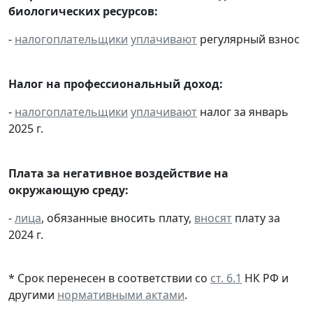
биологических ресурсов:
-
налогоплательщики
уплачивают
регулярный взнос
Налог на профессиональный доход:
-
налогоплательщики
уплачивают
налог за январь
2025 г.
Плата за негативное воздействие на
окружающую среду:
-
лица
, обязанные вносить плату,
вносят
плату за
2024 г.
* Срок перенесен в соответствии со
ст. 6.1
НК РФ и
другими
нормативными актами
.