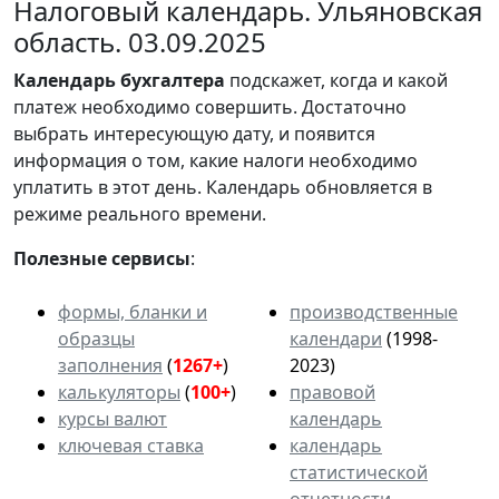
Налоговый календарь. Ульяновская
область. 03.09.2025
Календарь
бухгалтера
подскажет, когда и какой
платеж необходимо совершить. Достаточно
выбрать интересующую дату, и появится
информация о том, какие налоги необходимо
уплатить в этот день. Календарь обновляется в
режиме реального времени.
Полезные сервисы
:
формы, бланки и
производственные
образцы
календари
(1998-
заполнения
(
1267+
)
2023)
калькуляторы
(
100+
)
правовой
курсы валют
календарь
ключевая ставка
календарь
статистической
отчетности