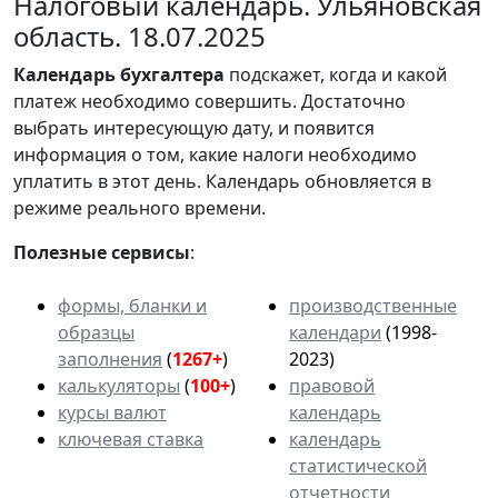
Налоговый календарь. Ульяновская
область. 18.07.2025
Календарь
бухгалтера
подскажет, когда и какой
платеж необходимо совершить. Достаточно
выбрать интересующую дату, и появится
информация о том, какие налоги необходимо
уплатить в этот день. Календарь обновляется в
режиме реального времени.
Полезные сервисы
:
формы, бланки и
производственные
образцы
календари
(1998-
заполнения
(
1267+
)
2023)
калькуляторы
(
100+
)
правовой
курсы валют
календарь
ключевая ставка
календарь
статистической
отчетности