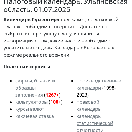
Налоговый календарь. Ульяновская
область. 01.07.2025
Календарь
бухгалтера
подскажет, когда и какой
платеж необходимо совершить. Достаточно
выбрать интересующую дату, и появится
информация о том, какие налоги необходимо
уплатить в этот день. Календарь обновляется в
режиме реального времени.
Полезные сервисы
:
формы, бланки и
производственные
образцы
календари
(1998-
заполнения
(
1267+
)
2023)
калькуляторы
(
100+
)
правовой
курсы валют
календарь
ключевая ставка
календарь
статистической
отчетности