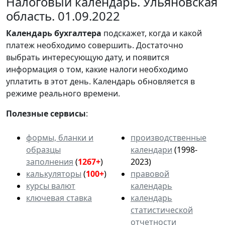
Налоговый календарь. Ульяновская
область. 01.09.2022
Календарь
бухгалтера
подскажет, когда и какой
платеж необходимо совершить. Достаточно
выбрать интересующую дату, и появится
информация о том, какие налоги необходимо
уплатить в этот день. Календарь обновляется в
режиме реального времени.
Полезные сервисы
:
формы, бланки и
производственные
образцы
календари
(1998-
заполнения
(
1267+
)
2023)
калькуляторы
(
100+
)
правовой
курсы валют
календарь
ключевая ставка
календарь
статистической
отчетности