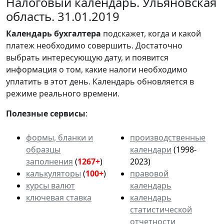
Налоговый календарь. Ульяновская
область. 31.01.2019
Календарь
бухгалтера
подскажет, когда и какой
платеж необходимо совершить. Достаточно
выбрать интересующую дату, и появится
информация о том, какие налоги необходимо
уплатить в этот день. Календарь обновляется в
режиме реального времени.
Полезные сервисы
:
формы, бланки и
производственные
образцы
календари
(1998-
заполнения
(
1267+
)
2023)
калькуляторы
(
100+
)
правовой
курсы валют
календарь
ключевая ставка
календарь
статистической
отчетности