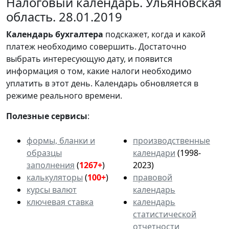
Налоговый календарь. Ульяновская
область. 28.01.2019
Календарь
бухгалтера
подскажет, когда и какой
платеж необходимо совершить. Достаточно
выбрать интересующую дату, и появится
информация о том, какие налоги необходимо
уплатить в этот день. Календарь обновляется в
режиме реального времени.
Полезные сервисы
:
формы, бланки и
производственные
образцы
календари
(1998-
заполнения
(
1267+
)
2023)
калькуляторы
(
100+
)
правовой
курсы валют
календарь
ключевая ставка
календарь
статистической
отчетности