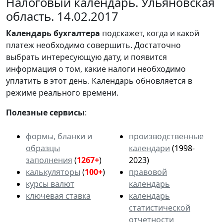
Налоговый календарь. Ульяновская
область. 14.02.2017
Календарь
бухгалтера
подскажет, когда и какой
платеж необходимо совершить. Достаточно
выбрать интересующую дату, и появится
информация о том, какие налоги необходимо
уплатить в этот день. Календарь обновляется в
режиме реального времени.
Полезные сервисы
:
формы, бланки и
производственные
образцы
календари
(1998-
заполнения
(
1267+
)
2023)
калькуляторы
(
100+
)
правовой
курсы валют
календарь
ключевая ставка
календарь
статистической
отчетности