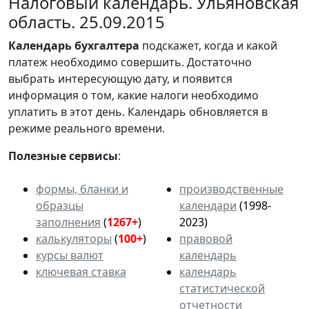
Налоговый календарь. Ульяновская
область. 25.09.2015
Календарь
бухгалтера
подскажет, когда и какой
платеж необходимо совершить. Достаточно
выбрать интересующую дату, и появится
информация о том, какие налоги необходимо
уплатить в этот день. Календарь обновляется в
режиме реального времени.
Полезные сервисы
:
формы, бланки и
производственные
образцы
календари
(1998-
заполнения
(
1267+
)
2023)
калькуляторы
(
100+
)
правовой
курсы валют
календарь
ключевая ставка
календарь
статистической
отчетности