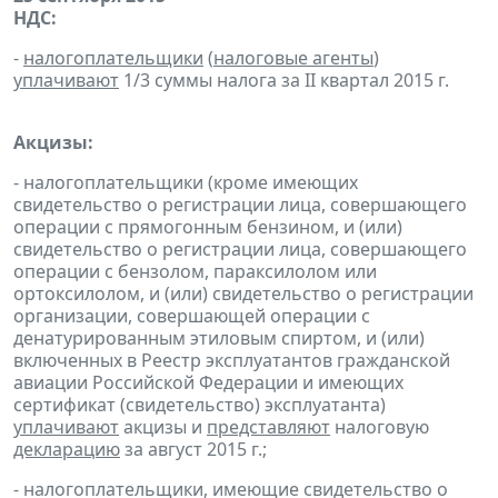
НДС:
-
налогоплательщики
(
налоговые агенты
)
уплачивают
1/3 суммы налога за II квартал 2015 г.
Акцизы:
- налогоплательщики (кроме имеющих
свидетельство о регистрации лица, совершающего
операции с прямогонным бензином, и (или)
свидетельство о регистрации лица, совершающего
операции с бензолом, параксилолом или
ортоксилолом, и (или) свидетельство о регистрации
организации, совершающей операции с
денатурированным этиловым спиртом, и (или)
включенных в Реестр эксплуатантов гражданской
авиации Российской Федерации и имеющих
сертификат (свидетельство) эксплуатанта)
уплачивают
акцизы и
представляют
налоговую
декларацию
за август 2015 г.;
- налогоплательщики, имеющие свидетельство о