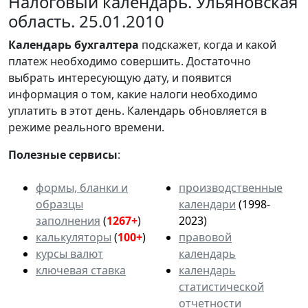
Налоговый календарь. Ульяновская
область. 25.01.2010
Календарь
бухгалтера
подскажет, когда и какой
платеж необходимо совершить. Достаточно
выбрать интересующую дату, и появится
информация о том, какие налоги необходимо
уплатить в этот день. Календарь обновляется в
режиме реального времени.
Полезные сервисы
:
формы, бланки и
производственные
образцы
календари
(1998-
заполнения
(
1267+
)
2023)
калькуляторы
(
100+
)
правовой
курсы валют
календарь
ключевая ставка
календарь
статистической
отчетности