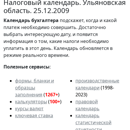
Налоговый календарь. Ульяновская
область. 25.12.2009
Календарь
бухгалтера
подскажет, когда и какой
платеж необходимо совершить. Достаточно
выбрать интересующую дату, и появится
информация о том, какие налоги необходимо
уплатить в этот день. Календарь обновляется в
режиме реального времени.
Полезные сервисы
:
формы, бланки и
производственные
образцы
календари
(1998-
заполнения
(
1267+
)
2023)
калькуляторы
(
100+
)
правовой
курсы валют
календарь
ключевая ставка
календарь
статистической
отчетности