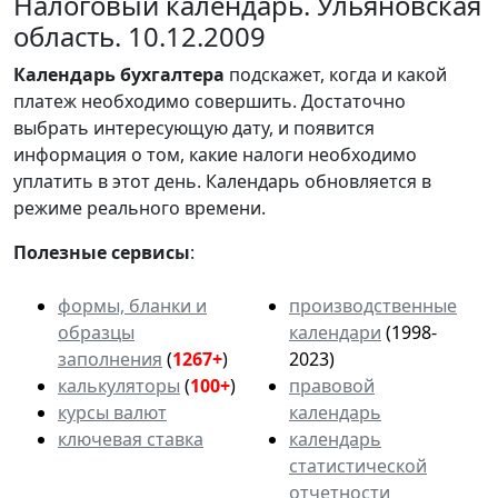
Налоговый календарь. Ульяновская
область. 10.12.2009
Календарь
бухгалтера
подскажет, когда и какой
платеж необходимо совершить. Достаточно
выбрать интересующую дату, и появится
информация о том, какие налоги необходимо
уплатить в этот день. Календарь обновляется в
режиме реального времени.
Полезные сервисы
:
формы, бланки и
производственные
образцы
календари
(1998-
заполнения
(
1267+
)
2023)
калькуляторы
(
100+
)
правовой
курсы валют
календарь
ключевая ставка
календарь
статистической
отчетности