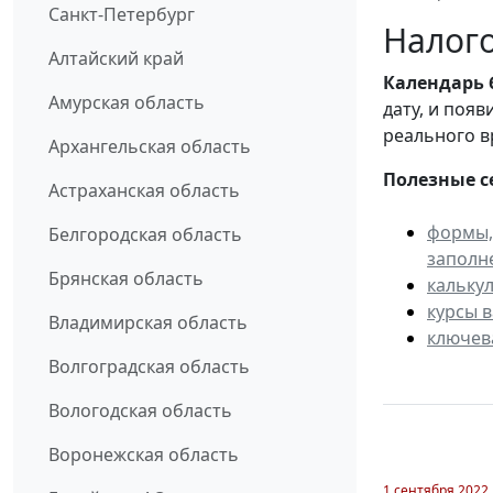
Санкт-Петербург
Налого
Алтайский край
Календарь
Амурская область
дату, и поя
реального в
Архангельская область
Полезные с
Астраханская область
формы,
Белгородская область
заполн
Брянская область
кальку
курсы 
Владимирская область
ключев
Волгоградская область
Вологодская область
Воронежская область
1 сентября 2022