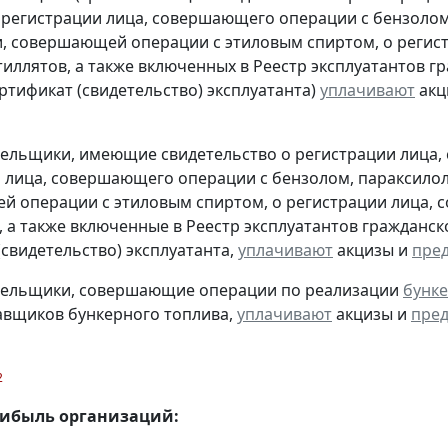
 регистрации лица, совершающего операции с бензолом
, совершающей операции с этиловым спиртом, о регис
тиллятов, а также включенных в Реестр эксплуатантов 
тификат (свидетельство) эксплуатанта)
уплачивают
акц
тельщики, имеющие свидетельство о регистрации лица
 лица, совершающего операции с бензолом, параксилол
 операции с этиловым спиртом, о регистрации лица, 
, а также включенные в Реестр эксплуатантов граждан
(свидетельство) эксплуатанта,
уплачивают
акцизы и
пре
ательщики, совершающие операции по реализации
бунке
авщиков бункерного топлива,
уплачивают
акцизы и
пред
2
рибыль организаций: