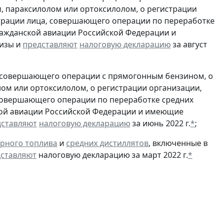
, параксилолом или ортоксилолом, о регистрации
трации лица, совершающего операции по переработке
гражданской авиации Российской Федерации и
изы и
представляют
налоговую декларацию
за август
, совершающего операции с прямогонным бензином, о
ом или ортоксилолом, о регистрации организации,
совершающего операции по переработке средних
ской авиации Российской Федерации и имеющие
дставляют
налоговую декларацию
за июнь 2022 г.
*
;
рного топлива
и
средних дистиллятов
, включенные в
ставляют
налоговую декларацию за март 2022 г.
*