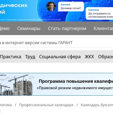
Демо
Семинары
Стать партнером
Клиента
Практика
Труд
Социальная сфера
ЖКХ
Образ
алитика
Профессиональные календари
Календарь бухгал
2