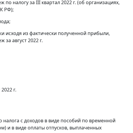
по налогу за III квартал 2022 г. (об организациях,
К РФ);
ода;
и исходя из фактически полученной прибыли,
 за август 2022 г.
 2022 г.
 налога с доходов в виде пособий по временной
м) и в виде оплаты отпусков, выплаченных