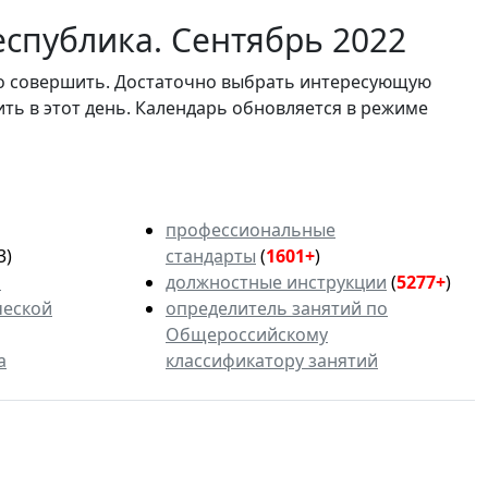
еспублика. Сентябрь 2022
мо совершить. Достаточно выбрать интересующую
ить в этот день. Календарь обновляется в режиме
профессиональные
3)
стандарты
(
1601+
)
ь
должностные инструкции
(
5277+
)
ческой
определитель занятий по
Общероссийскому
а
классификатору занятий