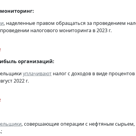
 мониторинг:
ии
, наделенные правом обращаться за проведением на
 проведении налогового мониторинга в 2023 г.
2
рибыль организаций:
ательщики
уплачивают
налог с доходов в виде проценто
вгуст 2022 г.
2
тельщики
, совершающие операции с нефтяным сырьем,
;