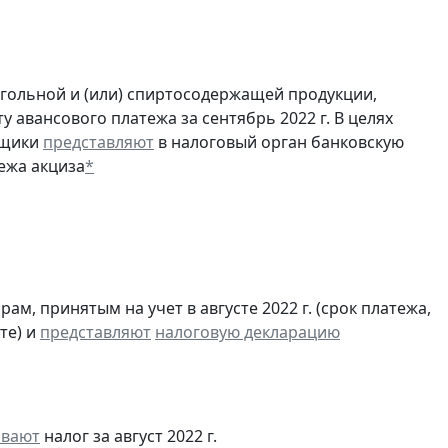
огольной и (или) спиртосодержащей продукции,
 авансового платежа за сентябрь 2022 г. В целях
ьщики
представляют
в налоговый орган банковскую
ежа акциза
*
м, принятым на учет в августе 2022 г. (срок платежа,
те) и
представляют
налоговую декларацию
ивают
налог за август 2022 г.