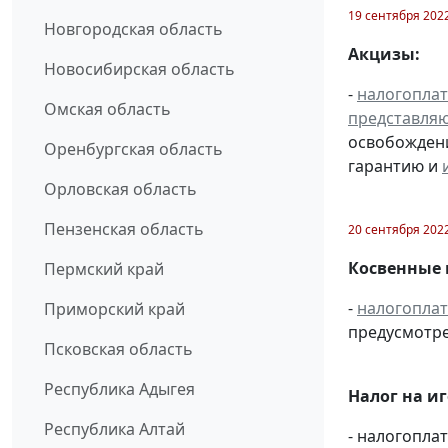
19 сентября 202
Новгородская область
Акцизы:
Новосибирская область
-
налогопла
Омская область
представля
освобождени
Оренбургская область
гарантию и
Орловская область
Пензенская область
20 сентября 202
Косвенные 
Пермский край
-
налогопла
Приморский край
предусмотре
Псковская область
Республика Адыгея
Налог на и
Республика Алтай
- налогопл