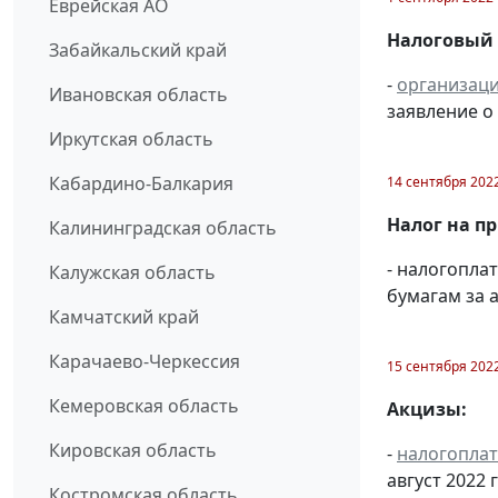
Еврейская АО
Налоговый
Забайкальский край
-
организац
Ивановская область
заявление о
Иркутская область
Кабардино-Балкария
14 сентября 202
Налог на п
Калининградская область
- налогопл
Калужская область
бумагам за а
Камчатский край
Карачаево-Черкессия
15 сентября 202
Кемеровская область
Акцизы:
Кировская область
-
налогопла
август 2022 г.
Костромская область