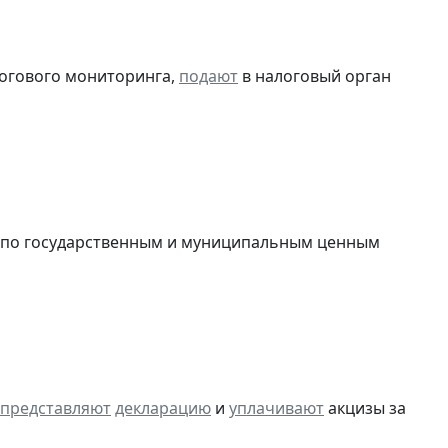
логового мониторинга,
подают
в налоговый орган
в по государственным и муниципальным ценным
представляют
декларацию
и
уплачивают
акцизы за