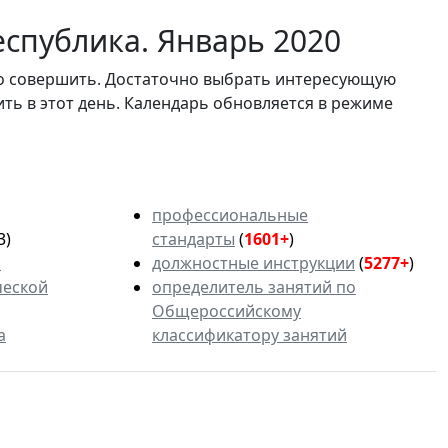
еспублика. Январь 2020
мо совершить. Достаточно выбрать интересующую
ить в этот день. Календарь обновляется в режиме
профессиональные
3)
стандарты
(
1601+
)
ь
должностные инструкции
(
5277+
)
ческой
определитель занятий по
Общероссийскому
а
классификатору занятий