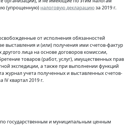
ссе организации), и не имеющие по этим налогам
ую (упрощенную)
налоговую декларацию
за 2019 г.
 освобожденные от исполнения обязанностей
е выставления и (или) получения ими счетов-фактур
 другого лица на основе договоров комиссии,
ретение товаров (работ, услуг), имущественных прав
ртной экспедиции, а также при выполнении функций
та журнал учета полученных и выставленных счетов-
а lV квартал 2019 г.
в по государственным и муниципальным ценным