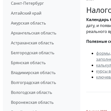
Санкт-Петербург
Налого
Алтайский край
Календарь
Амурская область
дату, и поя
реального в
Архангельская область
Полезные с
Астраханская область
Белгородская область
формы,
заполн
Брянская область
кальку
курсы 
Владимирская область
ключев
Волгоградская область
Вологодская область
Воронежская область