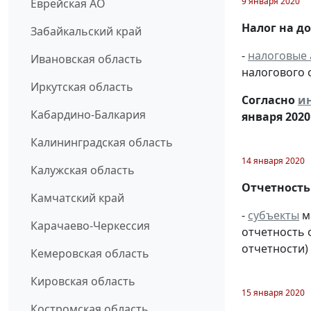
9 января 2020
Еврейская АО
Налог на д
Забайкальский край
-
налоговые 
Ивановская область
налогового 
Иркутская область
Согласно
и
Кабардино-Балкария
января 2020 
Калининградская область
14 января 2020
Калужская область
Отчетность
Камчатский край
-
субъекты
м
Карачаево-Черкессия
отчетность 
отчетности) 
Кемеровская область
Кировская область
15 января 2020
Костромская область