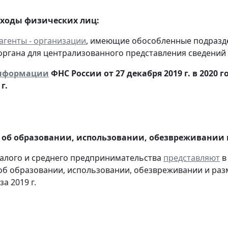
оходы физических лиц:
агенты - организации
, имеющие обособленные подразд
органа для централизованного представления сведений
нформации
ФНС России от 27 декабря 2019 г. в 2020
г.
 об образовании, использовании, обезвреживании
алого и среднего предпринимательства
представляют
в
об образовании, использовании, обезвреживании и раз
за 2019 г.