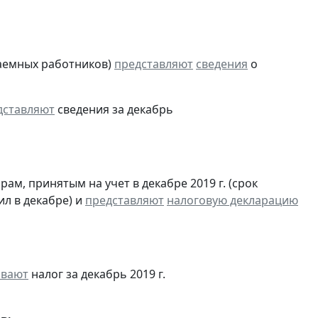
аемных работников)
представляют
сведения
о
дставляют
сведения за декабрь
м, принятым на учет в декабре 2019 г. (срок
ил в декабре) и
представляют
налоговую декларацию
ивают
налог за декабрь 2019 г.