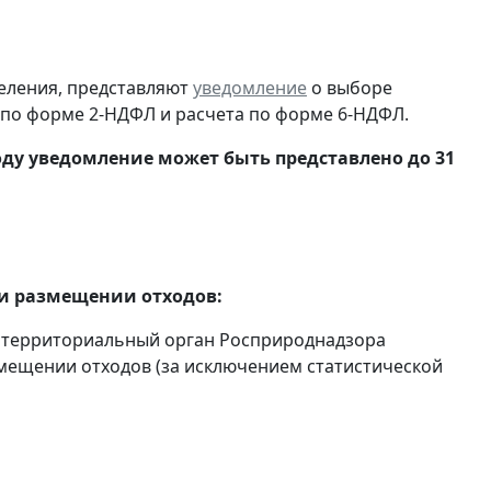
еления, представляют
уведомление
о выборе
 по форме 2-НДФЛ и расчета по форме 6-НДФЛ.
 году уведомление может быть представлено до 31
 и размещении отходов:
 территориальный орган Росприроднадзора
мещении отходов (за исключением статистической