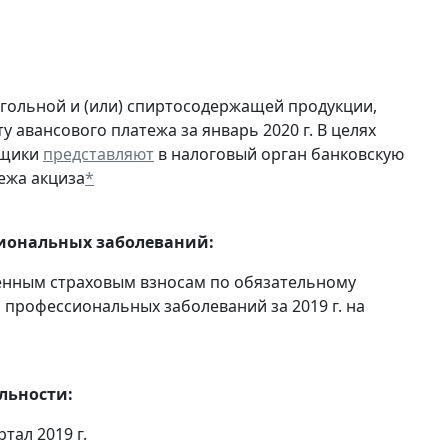
огольной и (или) спиртосодержащей продукции,
 авансового платежа за январь 2020 г. В целях
ьщики
представляют
в налоговый орган банковскую
ежа акциза
*
сиональных заболеваний:
енным страховым взносам по обязательному
 профессиональных заболеваний за 2019 г. на
льности:
ртал 2019 г.