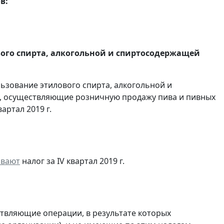
в:
вого спирта, алкогольной и спиртосодержащей
льзование этилового спирта, алкогольной и
, осуществляющие розничную продажу пива и пивных
артал 2019 г.
ивают
налог за IV квартал 2019 г.
ствляющие операции, в результате которых