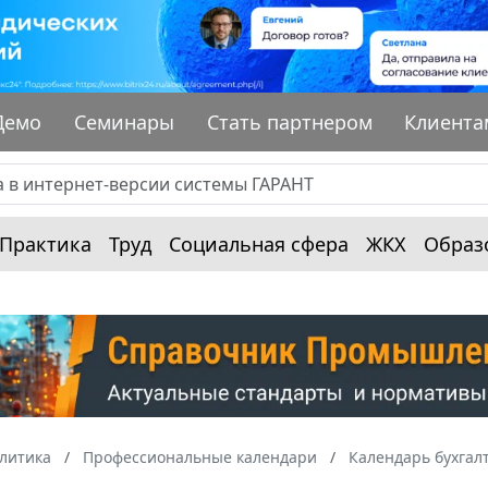
Демо
Семинары
Стать партнером
Клиента
Практика
Труд
Социальная сфера
ЖКХ
Образ
алитика
Профессиональные календари
Календарь бухгал