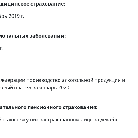
едицинское страхование:
рь 2019 г.
сиональных заболеваний:
г.
Федерации производство алкогольной продукции и
овый платеж за январь 2020 г.
тельного пенсионного страхования:
ботающем у них застрахованном лице за декабрь