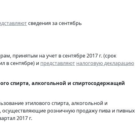
едставляют
сведения за сентябрь
м, принятым на учет в сентябре 2017 г. (срок
ил в сентябре) и
представляют
налоговую декларацию
вого спирта, алкогольной и спиртосодержащей
льзование этилового спирта, алкогольной и
, осуществляющие розничную продажу пива и пивных
вартал 2017 г.