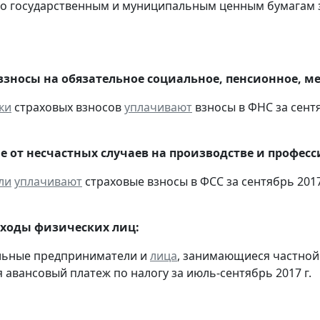
о государственным и муниципальным ценным бумагам за
взносы на обязательное социальное, пенсионное, м
ки
страховых взносов
уплачивают
взносы в ФНС за сентя
е от несчастных случаев на производстве и профес
ли
уплачивают
страховые взносы в ФСС за сентябрь 2017
оходы физических лиц:
альные предприниматели и
лица
, занимающиеся частной
 авансовый платеж по налогу за июль-сентябрь 2017 г.