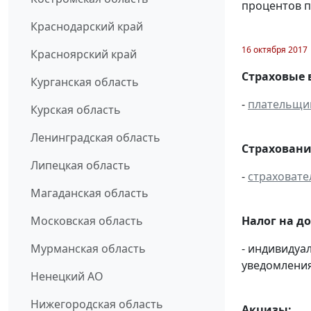
процентов п
Краснодарский край
16 октября 2017
Красноярский край
Страховые 
Курганская область
-
плательщи
Курская область
Ленинградская область
Страховани
Липецкая область
-
страховате
Магаданская область
Налог на д
Московская область
- индивиду
Мурманская область
уведомления
Ненецкий АО
Нижегородская область
Акцизы: