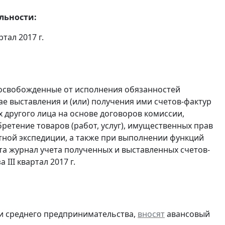
льности:
ртал 2017 г.
 освобожденные от исполнения обязанностей
е выставления и (или) получения ими счетов-фактур
 другого лица на основе договоров комиссии,
ретение товаров (работ, услуг), имущественных прав
ртной экспедиции, а также при выполнении функций
та журнал учета полученных и выставленных счетов-
а III квартал 2017 г.
 и среднего предпринимательства,
вносят
авансовый