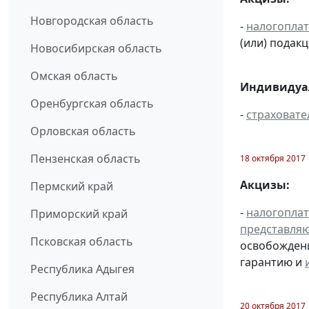
Новгородская область
-
налогопла
(или) подак
Новосибирская область
Омская область
Индивидуал
Оренбургская область
-
страховате
Орловская область
Пензенская область
18 октября 2017
Акцизы:
Пермский край
-
налогопла
Приморский край
представля
Псковская область
освобождени
гарантию и
Республика Адыгея
Республика Алтай
20 октября 2017