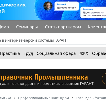
Демо
Семинары
Стать партнером
Клиента
Практика
Труд
Социальная сфера
ЖКХ
Образ
алитика
Профессиональные календари
Календарь бухгал