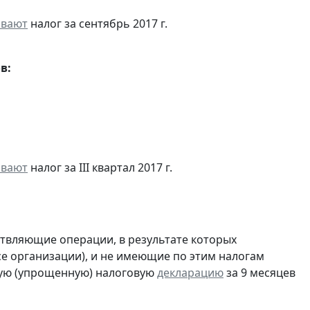
ивают
налог за сентябрь 2017 г.
в:
ивают
налог за III квартал 2017 г.
ствляющие операции, в результате которых
ссе организации), и не имеющие по этим налогам
ую (упрощенную) налоговую
декларацию
за 9 месяцев