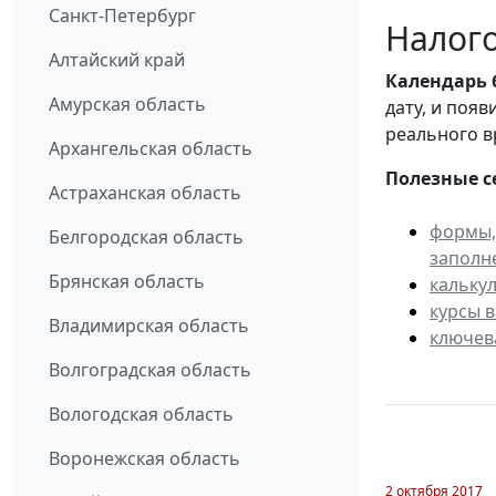
Санкт-Петербург
Налого
Алтайский край
Календарь
Амурская область
дату, и поя
реального в
Архангельская область
Полезные с
Астраханская область
формы,
Белгородская область
заполн
Брянская область
кальку
курсы 
Владимирская область
ключев
Волгоградская область
Вологодская область
Воронежская область
2 октября 2017