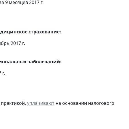
 9 месяцев 2017 г.
едицинское страхование:
брь 2017 г.
сиональных заболеваний:
 г.
 практикой,
уплачивают
на основании налогового