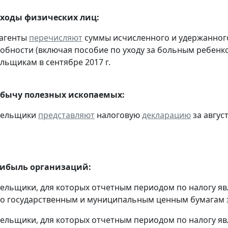
оходы физических лиц:
 агенты
перечисляют
суммы исчисленного и удержанного
обности (включая пособие по уходу за больным ребенко
льщикам в сентябре 2017 г.
обычу полезных ископаемых:
ательщики
представляют
налоговую
декларацию
за август
рибыль организаций:
тельщики, для которых отчетным периодом по налогу яв
о государственным и муниципальным ценным бумагам за
тельщики, для которых отчетным периодом по налогу яв