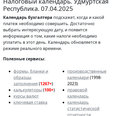
Налоговый календарь. Удмуртская
Республика. 07.04.2025
Календарь
бухгалтера
подскажет, когда и какой
платеж необходимо совершить. Достаточно
выбрать интересующую дату, и появится
информация о том, какие налоги необходимо
уплатить в этот день. Календарь обновляется в
режиме реального времени.
Полезные сервисы
:
формы, бланки и
производственные
образцы
календари
(1998-
заполнения
(
1267+
)
2023)
калькуляторы
(
100+
)
правовой
курсы валют
календарь
ключевая ставка
календарь
статистической
отчетности