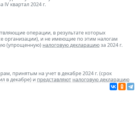
а lV квартал 2024 г.
ствляющие операции, в результате которых
ссе организации), и не имеющие по этим налогам
ую (упрощенную)
налоговую декларацию
за 2024 г.
м, принятым на учет в декабре 2024 г. (срок
ил в декабре) и
представляют
налоговую декларацию