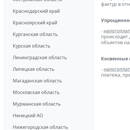
фактур в от
Краснодарский край
Упрощенное
Красноярский край
-
налогопла
Курганская область
происходит 
объектов н
Курская область
Ленинградская область
Косвенные 
Липецкая область
-
налогопла
платежа, пр
Магаданская область
Московская область
Мурманская область
Ненецкий АО
Нижегородская область