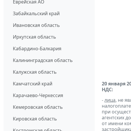
Еврейская АО
Забайкальский край
Ивановская область
Иркутская область
Кабардино-Балкария
Калининградская область
Калужская область
Камчатский край
20 января 2
НДС:
Карачаево-Черкессия
-
лица
, не 
налогоплате
Кемеровская область
при осущест
агентских д
Кировская область
от имени ко
застройщик
Костромская область