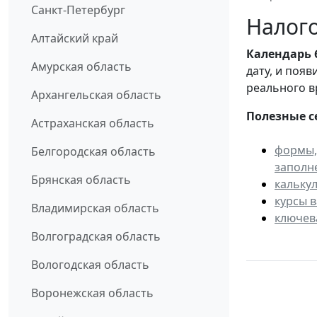
Санкт-Петербург
Налого
Алтайский край
Календарь
Амурская область
дату, и поя
реального в
Архангельская область
Полезные с
Астраханская область
формы,
Белгородская область
заполн
Брянская область
кальку
курсы 
Владимирская область
ключев
Волгоградская область
Вологодская область
Воронежская область