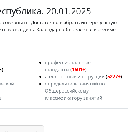
спублика. 20.01.2025
мо совершить. Достаточно выбрать интересующую
ить в этот день. Календарь обновляется в режиме
профессиональные
3)
стандарты
(
1601+
)
ь
должностные инструкции
(
5277+
)
ческой
определитель занятий по
Общероссийскому
а
классификатору занятий