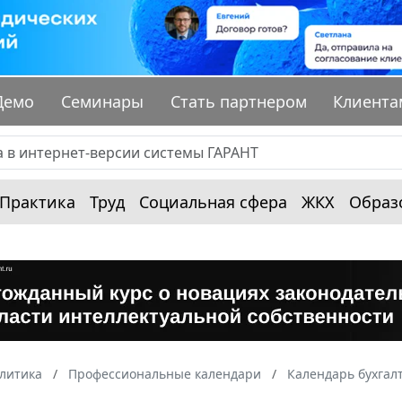
Демо
Семинары
Стать партнером
Клиента
Практика
Труд
Социальная сфера
ЖКХ
Образ
алитика
Профессиональные календари
Календарь бухгал