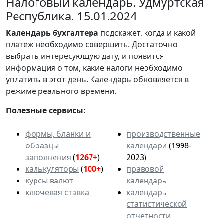
Налоговый календарь. Удмуртская
Республика. 15.01.2024
Календарь
бухгалтера
подскажет, когда и какой
платеж необходимо совершить. Достаточно
выбрать интересующую дату, и появится
информация о том, какие налоги необходимо
уплатить в этот день. Календарь обновляется в
режиме реального времени.
Полезные сервисы
:
формы, бланки и
производственные
образцы
календари
(1998-
заполнения
(
1267+
)
2023)
калькуляторы
(
100+
)
правовой
курсы валют
календарь
ключевая ставка
календарь
статистической
отчетности