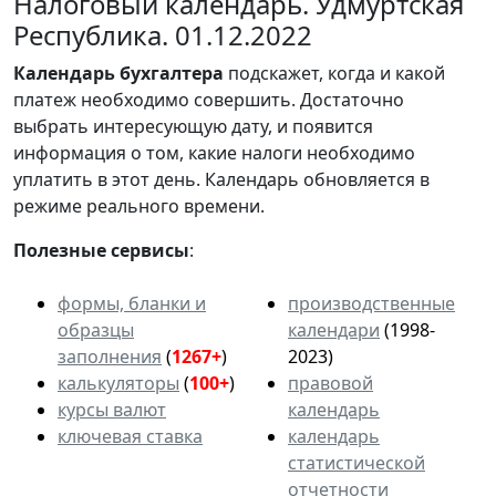
Налоговый календарь. Удмуртская
Республика. 01.12.2022
Календарь
бухгалтера
подскажет, когда и какой
платеж необходимо совершить. Достаточно
выбрать интересующую дату, и появится
информация о том, какие налоги необходимо
уплатить в этот день. Календарь обновляется в
режиме реального времени.
Полезные сервисы
:
формы, бланки и
производственные
образцы
календари
(1998-
заполнения
(
1267+
)
2023)
калькуляторы
(
100+
)
правовой
курсы валют
календарь
ключевая ставка
календарь
статистической
отчетности