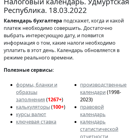
Налоговый календарь. Удмуртская
Республика. 18.03.2022
Календарь
бухгалтера
подскажет, когда и какой
платеж необходимо совершить. Достаточно
выбрать интересующую дату, и появится
информация о том, какие налоги необходимо
уплатить в этот день. Календарь обновляется в
режиме реального времени.
Полезные сервисы
:
формы, бланки и
производственные
образцы
календари
(1998-
заполнения
(
1267+
)
2023)
калькуляторы
(
100+
)
правовой
курсы валют
календарь
ключевая ставка
календарь
статистической
отчетности