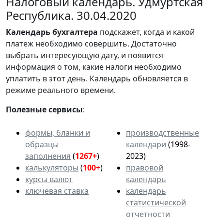
Налоговый календарь. Удмуртская
Республика. 30.04.2020
Календарь
бухгалтера
подскажет, когда и какой
платеж необходимо совершить. Достаточно
выбрать интересующую дату, и появится
информация о том, какие налоги необходимо
уплатить в этот день. Календарь обновляется в
режиме реального времени.
Полезные сервисы
:
формы, бланки и
производственные
образцы
календари
(1998-
заполнения
(
1267+
)
2023)
калькуляторы
(
100+
)
правовой
курсы валют
календарь
ключевая ставка
календарь
статистической
отчетности