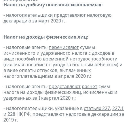
Налог на добычу полезных ископаемых:
-
налогоплательщики
представляют
налоговую
декларацию
за март 2020 г.
Налог на доходы физических лиц:
- налоговые агенты
перечисляют
суммы
исчисленного и удержанного налога с доходов в
виде пособий по временной нетрудоспособности
(включая пособие по уходу за больным ребенком) и
в виде оплаты отпусков, выплаченных
налогоплательщикам в апреле 2020 г.;
- налоговые агенты
представляют
расчет
сумм
налога на доходы физических лиц, исчисленных и
удержанных за I квартал 2020 г.;
- налогоплательщики, указанные в
статьях 227
,
227.1
и
228
НК РФ,
представляют
налоговые декларации
за
2019 г.