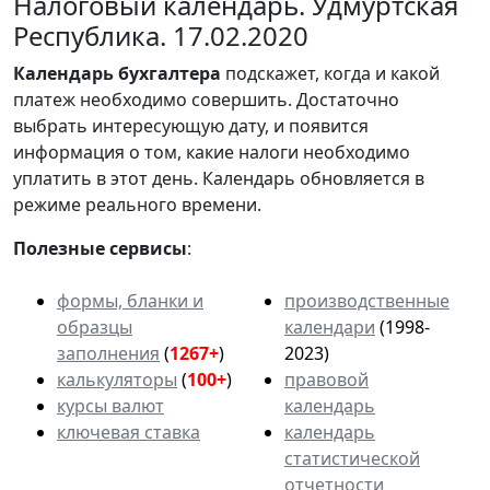
Налоговый календарь. Удмуртская
Республика. 17.02.2020
Календарь
бухгалтера
подскажет, когда и какой
платеж необходимо совершить. Достаточно
выбрать интересующую дату, и появится
информация о том, какие налоги необходимо
уплатить в этот день. Календарь обновляется в
режиме реального времени.
Полезные сервисы
:
формы, бланки и
производственные
образцы
календари
(1998-
заполнения
(
1267+
)
2023)
калькуляторы
(
100+
)
правовой
курсы валют
календарь
ключевая ставка
календарь
статистической
отчетности