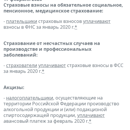
Страховые взносы на обязательное социальное,
пенсионное, медицинское страхование:
-
плательщики
страховых взносов
уплачивают
взносы в ФНС за январь 2020 г.
*
Страхование от несчастных случаев на
производстве и профессиональных
заболеваний:
-
страхователи
уплачивают
страховые взносы в ФСС
за январь 2020 г.
*
Акцизы:
-
налогоплательщики
, осуществляющие на
территории Российской Федерации производство
алкогольной продукции и (или) подакцизной
спиртосодержащей продукции,
уплачивают
авансовый платеж за февраль 2020 г.
*