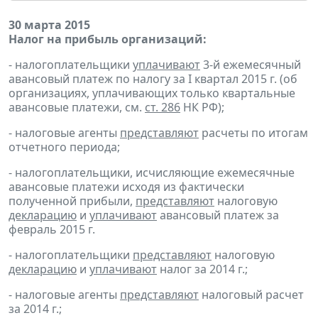
30 марта 2015
Налог на прибыль организаций:
- налогоплательщики
уплачивают
3-й ежемесячный
авансовый платеж по налогу за I квартал 2015 г. (об
организациях, уплачивающих только квартальные
авансовые платежи, см.
ст. 286
НК РФ);
- налоговые агенты
представляют
расчеты по итогам
отчетного периода;
- налогоплательщики, исчисляющие ежемесячные
авансовые платежи исходя из фактически
полученной прибыли,
представляют
налоговую
декларацию
и
уплачивают
авансовый платеж за
февраль 2015 г.
- налогоплательщики
представляют
налоговую
декларацию
и
уплачивают
налог за 2014 г.;
- налоговые агенты
представляют
налоговый расчет
за 2014 г.;