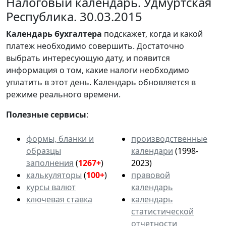
Налоговый календарь. Удмуртская
Республика. 30.03.2015
Календарь
бухгалтера
подскажет, когда и какой
платеж необходимо совершить. Достаточно
выбрать интересующую дату, и появится
информация о том, какие налоги необходимо
уплатить в этот день. Календарь обновляется в
режиме реального времени.
Полезные сервисы
:
формы, бланки и
производственные
образцы
календари
(1998-
заполнения
(
1267+
)
2023)
калькуляторы
(
100+
)
правовой
курсы валют
календарь
ключевая ставка
календарь
статистической
отчетности