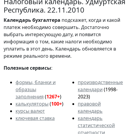
Налоговый календарь. Удмуртская
Республика. 22.11.2010
Календарь
бухгалтера
подскажет, когда и какой
платеж необходимо совершить. Достаточно
выбрать интересующую дату, и появится
информация о том, какие налоги необходимо
уплатить в этот день. Календарь обновляется в
режиме реального времени.
Полезные сервисы
:
формы, бланки и
производственные
образцы
календари
(1998-
заполнения
(
1267+
)
2023)
калькуляторы
(
100+
)
правовой
курсы валют
календарь
ключевая ставка
календарь
статистической
отчетности