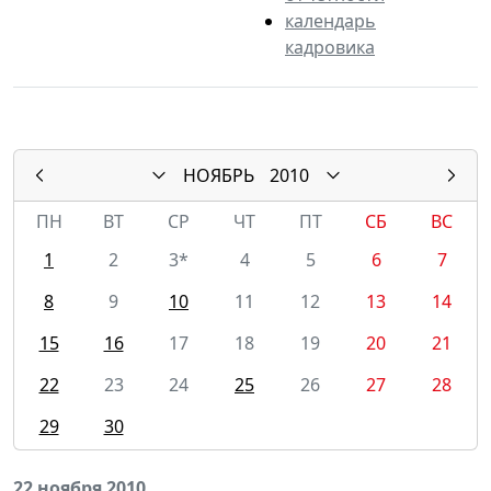
календарь
кадровика
НОЯБРЬ
2010
ПН
ВТ
СР
ЧТ
ПТ
СБ
ВС
1
2
3*
4
5
6
7
8
9
10
11
12
13
14
15
16
17
18
19
20
21
22
23
24
25
26
27
28
29
30
22 ноября 2010