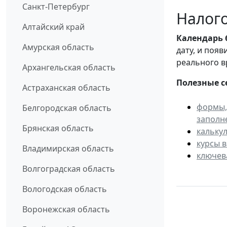
Санкт-Петербург
Налого
Алтайский край
Календарь
Амурская область
дату, и поя
реального в
Архангельская область
Полезные с
Астраханская область
формы,
Белгородская область
заполн
Брянская область
кальку
курсы 
Владимирская область
ключев
Волгоградская область
Вологодская область
Воронежская область