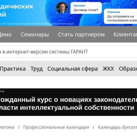
Демо
Семинары
Стать партнером
Клиента
Практика
Труд
Социальная сфера
ЖКХ
Образ
алитика
Профессиональные календари
Календарь бухгал