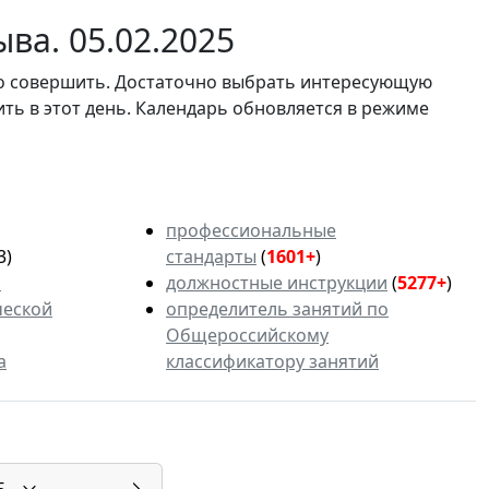
ва. 05.02.2025
мо совершить. Достаточно выбрать интересующую
ить в этот день. Календарь обновляется в режиме
профессиональные
3)
стандарты
(
1601+
)
ь
должностные инструкции
(
5277+
)
ческой
определитель занятий по
Общероссийскому
а
классификатору занятий
5