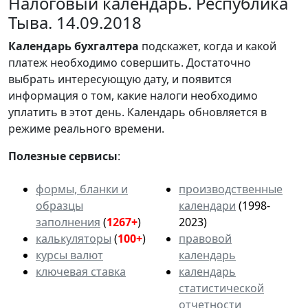
Налоговый календарь. Республика
Тыва. 14.09.2018
Календарь
бухгалтера
подскажет, когда и какой
платеж необходимо совершить. Достаточно
выбрать интересующую дату, и появится
информация о том, какие налоги необходимо
уплатить в этот день. Календарь обновляется в
режиме реального времени.
Полезные сервисы
:
формы, бланки и
производственные
образцы
календари
(1998-
заполнения
(
1267+
)
2023)
калькуляторы
(
100+
)
правовой
курсы валют
календарь
ключевая ставка
календарь
статистической
отчетности