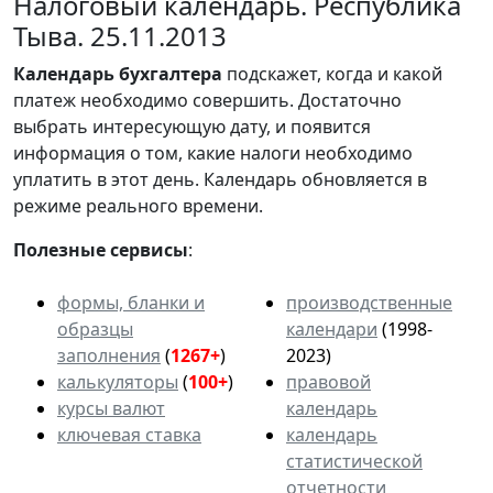
Налоговый календарь. Республика
Тыва. 25.11.2013
Календарь
бухгалтера
подскажет, когда и какой
платеж необходимо совершить. Достаточно
выбрать интересующую дату, и появится
информация о том, какие налоги необходимо
уплатить в этот день. Календарь обновляется в
режиме реального времени.
Полезные сервисы
:
формы, бланки и
производственные
образцы
календари
(1998-
заполнения
(
1267+
)
2023)
калькуляторы
(
100+
)
правовой
курсы валют
календарь
ключевая ставка
календарь
статистической
отчетности