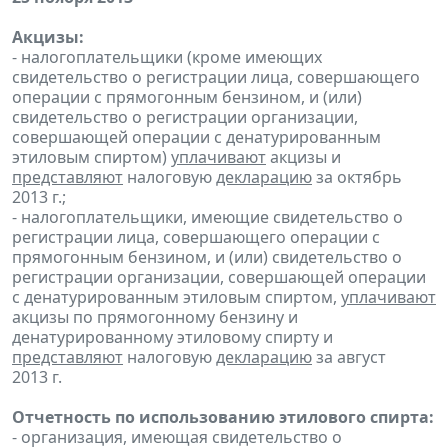
Акцизы:
- налогоплательщики (кроме имеющих
свидетельство о регистрации лица, совершающего
операции с прямогонным бензином, и (или)
свидетельство о регистрации организации,
совершающей операции с денатурированным
этиловым спиртом)
уплачивают
акцизы и
представляют
налоговую
декларацию
за октябрь
2013 г.;
- налогоплательщики, имеющие свидетельство о
регистрации лица, совершающего операции с
прямогонным бензином, и (или) свидетельство о
регистрации организации, совершающей операции
с денатурированным этиловым спиртом,
уплачивают
акцизы по прямогонному бензину и
денатурированному этиловому спирту и
представляют
налоговую
декларацию
за август
2013 г.
Отчетность по использованию этилового спирта:
- организация, имеющая свидетельство о