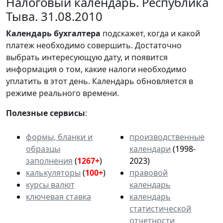
Налоговый календарь. Республика
Тыва. 31.08.2010
Календарь
бухгалтера
подскажет, когда и какой
платеж необходимо совершить. Достаточно
выбрать интересующую дату, и появится
информация о том, какие налоги необходимо
уплатить в этот день. Календарь обновляется в
режиме реального времени.
Полезные сервисы
:
формы, бланки и
производственные
образцы
календари
(1998-
заполнения
(
1267+
)
2023)
калькуляторы
(
100+
)
правовой
курсы валют
календарь
ключевая ставка
календарь
статистической
отчетности