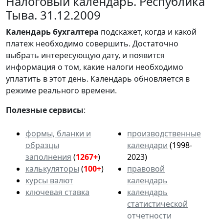
Налоговый календарь. Республика
Тыва. 31.12.2009
Календарь
бухгалтера
подскажет, когда и какой
платеж необходимо совершить. Достаточно
выбрать интересующую дату, и появится
информация о том, какие налоги необходимо
уплатить в этот день. Календарь обновляется в
режиме реального времени.
Полезные сервисы
:
формы, бланки и
производственные
образцы
календари
(1998-
заполнения
(
1267+
)
2023)
калькуляторы
(
100+
)
правовой
курсы валют
календарь
ключевая ставка
календарь
статистической
отчетности