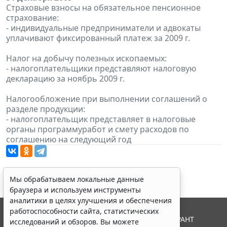
Страховые взносы на обязательное пенсионное
страхование:
- индивидуальные предприниматели и адвокаты
уплачивают фиксированный платеж за 2009 г.
Налог на добычу полезных ископаемых:
- налогоплательщики представляют налоговую
декларацию за ноябрь 2009 г.
Налогообложение при выполнении соглашений о
разделе продукции:
- налогоплательщик представляет в налоговые
органы программуработ и смету расходов по
соглашению на следующий год
Мы обрабатываем локальные данные
браузера и используем инструменты
аналитики в целях улучшения и обеспечения
работоспособности сайта, статистических
© ООО "НПП "ГАРАНТ-СЕРВИС", 2026. Система ГАРАНТ
исследований и обзоров. Вы можете