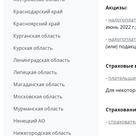
Акцизы:
Краснодарский край
-
налогопла
Красноярский край
июнь 2022 г.
Курганская область
-
налогопла
(или) подак
Курская область
Ленинградская область
Страховые 
Липецкая область
-
плательщи
Магаданская область
Для некотор
Московская область
Мурманская область
Страховани
Ненецкий АО
-
страховате
Нижегородская область