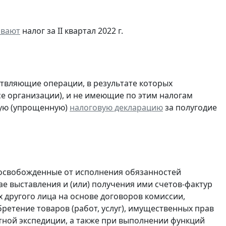
ивают
налог за II квартал 2022 г.
ствляющие операции, в результате которых
ссе организации), и не имеющие по этим налогам
ую (упрощенную)
налоговую декларацию
за полугодие
 освобожденные от исполнения обязанностей
е выставления и (или) получения ими счетов-фактур
 другого лица на основе договоров комиссии,
ретение товаров (работ, услуг), имущественных прав
ртной экспедиции, а также при выполнении функций