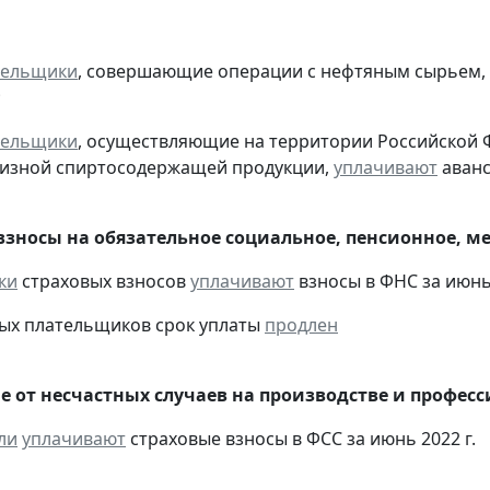
тельщики
, совершающие операции с нефтяным сырьем,
;
тельщики
, осуществляющие на территории Российской 
цизной спиртосодержащей продукции,
уплачивают
аванс
взносы на обязательное социальное, пенсионное, м
ки
страховых взносов
уплачивают
взносы в ФНС за июнь 
ых плательщиков срок уплаты
продлен
е от несчастных случаев на производстве и профес
ли
уплачивают
страховые взносы в ФСС за июнь 2022 г.