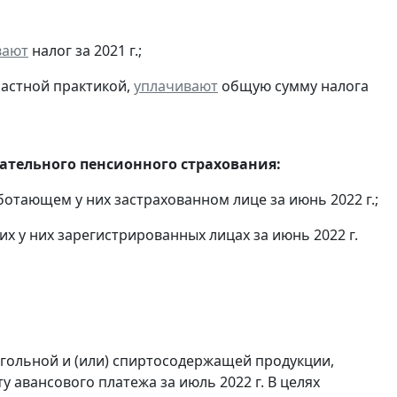
вают
налог за 2021 г.;
частной практикой,
уплачивают
общую сумму налога
тельного пенсионного страхования:
отающем у них застрахованном лице за июнь 2022 г.;
х у них зарегистрированных лицах за июнь 2022 г.
огольной и (или) спиртосодержащей продукции,
 авансового платежа за июль 2022 г. В целях