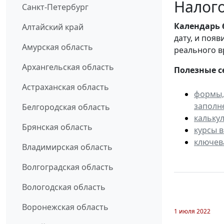
Налого
Санкт-Петербург
Календарь
Алтайский край
дату, и поя
Амурская область
реального в
Архангельская область
Полезные с
Астраханская область
формы,
заполн
Белгородская область
кальку
Брянская область
курсы 
ключев
Владимирская область
Волгоградская область
Вологодская область
Воронежская область
1 июля 2022