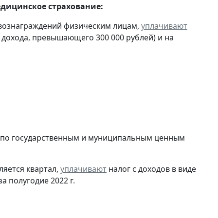
едицинское страхование:
 вознаграждений физическим лицам,
уплачивают
ы дохода, превышающего 300 000 рублей) и на
в по государственным и муниципальным ценным
ляется квартал,
уплачивают
налог с доходов в виде
 полугодие 2022 г.