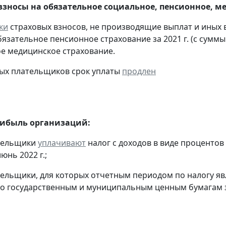
взносы на обязательное социальное, пенсионное, м
ки
страховых взносов, не производящие выплат и иных
бязательное пенсионное страхование за 2021 г. (с сумм
е медицинское страхование.
ых плательщиков срок уплаты
продлен
рибыль организаций:
ательщики
уплачивают
налог с доходов в виде проценто
юнь 2022 г.;
тельщики, для которых отчетным периодом по налогу яв
о государственным и муниципальным ценным бумагам за