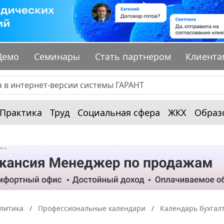
Демо
Семинары
Стать партнером
Клиента
Практика
Труд
Социальная сфера
ЖКХ
Образ
алитика
Профессиональные календари
Календарь бухгал