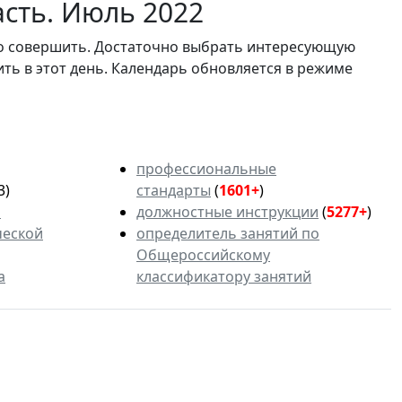
асть. Июль 2022
мо совершить. Достаточно выбрать интересующую
ить в этот день. Календарь обновляется в режиме
профессиональные
3)
стандарты
(
1601+
)
ь
должностные инструкции
(
5277+
)
ческой
определитель занятий по
Общероссийскому
а
классификатору занятий