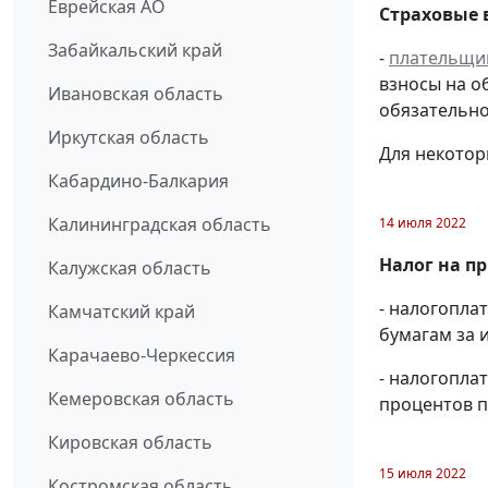
Еврейская АО
Страховые 
Забайкальский край
-
плательщи
взносы на о
Ивановская область
обязательно
Иркутская область
Для некотор
Кабардино-Балкария
Калининградская область
14 июля 2022
Налог на п
Калужская область
- налогопл
Камчатский край
бумагам за и
Карачаево-Черкессия
- налогопла
Кемеровская область
процентов п
Кировская область
15 июля 2022
Костромская область