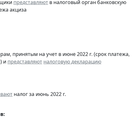
ьщики
представляют
в налоговый орган банковскую
ежа акциза
м, принятым на учет в июне 2022 г. (срок платежа,
) и
представляют
налоговую декларацию
ивают
налог за июнь 2022 г.
в: