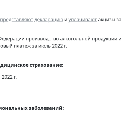
представляют
декларацию
и
уплачивают
акцизы за
Федерации производство алкогольной продукции и
овый платеж за июль 2022 г.
едицинское страхование:
2022 г.
сиональных заболеваний: