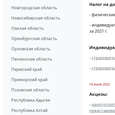
Налог на д
Новгородская область
- физически
Новосибирская область
- индивидуа
Омская область
за 2021 г.
Оренбургская область
Индивидуал
Орловская область
-
страховате
Пензенская область
-
страховате
Пермский край
Приморский край
18 июля 2022
Псковская область
Акцизы:
Республика Адыгея
-
налогопла
Республика Алтай
представля