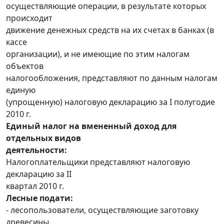
осуществляющие операции, в результате которых
происходит
движение денежных средств на их счетах в банках (в
кассе
организации), и не имеющие по этим налогам
объектов
налогообложения, представляют по данным налогам
единую
(упрощенную) налоговую декларацию за I полугодие
2010 г.
Единый налог на вмененный доход для
отдельных видов
деятельности:
Налогоплательщики представляют налоговую
декларацию за II
квартал 2010 г.
Лесные подати:
- лесопользователи, осуществляющие заготовку
древесины,