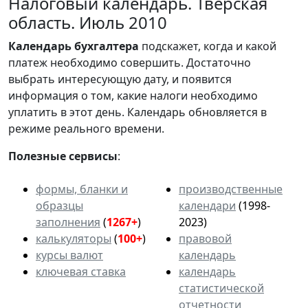
Налоговый календарь. Тверская
область. Июль 2010
Календарь
бухгалтера
подскажет, когда и какой
платеж необходимо совершить. Достаточно
выбрать интересующую дату, и появится
информация о том, какие налоги необходимо
уплатить в этот день. Календарь обновляется в
режиме реального времени.
Полезные сервисы
:
формы, бланки и
производственные
образцы
календари
(1998-
заполнения
(
1267+
)
2023)
калькуляторы
(
100+
)
правовой
курсы валют
календарь
ключевая ставка
календарь
статистической
отчетности