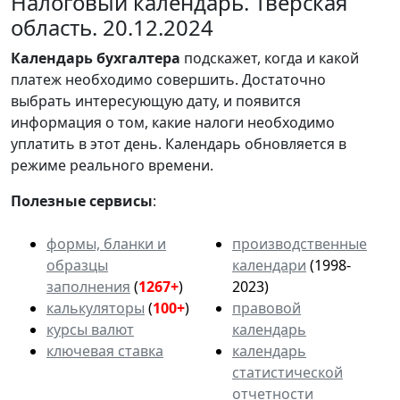
Налоговый календарь. Тверская
область. 20.12.2024
Календарь
бухгалтера
подскажет, когда и какой
платеж необходимо совершить. Достаточно
выбрать интересующую дату, и появится
информация о том, какие налоги необходимо
уплатить в этот день. Календарь обновляется в
режиме реального времени.
Полезные сервисы
:
формы, бланки и
производственные
образцы
календари
(1998-
заполнения
(
1267+
)
2023)
калькуляторы
(
100+
)
правовой
курсы валют
календарь
ключевая ставка
календарь
статистической
отчетности