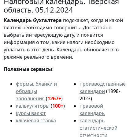
Налоговый календарь. Тверская
область. 05.12.2024
Календарь
бухгалтера
подскажет, когда и какой
платеж необходимо совершить. Достаточно
выбрать интересующую дату, и появится
информация о том, какие налоги необходимо
уплатить в этот день. Календарь обновляется в
режиме реального времени.
Полезные сервисы
:
формы, бланки и
производственные
образцы
календари
(1998-
заполнения
(
1267+
)
2023)
калькуляторы
(
100+
)
правовой
курсы валют
календарь
ключевая ставка
календарь
статистической
отчетности