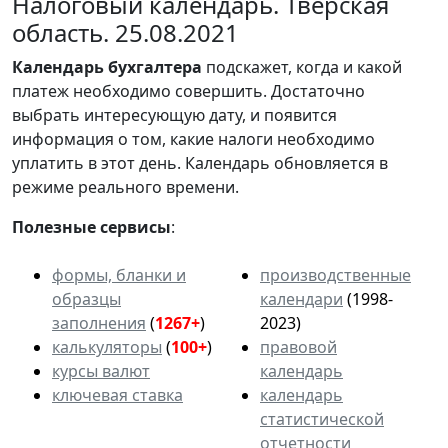
Налоговый календарь. Тверская
область. 25.08.2021
Календарь
бухгалтера
подскажет, когда и какой
платеж необходимо совершить. Достаточно
выбрать интересующую дату, и появится
информация о том, какие налоги необходимо
уплатить в этот день. Календарь обновляется в
режиме реального времени.
Полезные сервисы
:
формы, бланки и
производственные
образцы
календари
(1998-
заполнения
(
1267+
)
2023)
калькуляторы
(
100+
)
правовой
курсы валют
календарь
ключевая ставка
календарь
статистической
отчетности