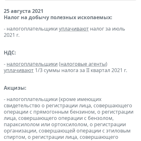
25 августа 2021
Налог на добычу полезных ископаемых:
- налогоплательщики
уплачивают
налог за июль
2021 г.
НДС:
-
налогоплательщики
(
налоговые агенты
)
уплачивают
1/3 суммы налога за II квартал 2021 г.
Акцизы:
- налогоплательщики (кроме имеющих
свидетельство о регистрации лица, совершающего
операции с прямогонным бензином, о регистрации
лица, совершающего операции с бензолом,
параксилолом или ортоксилолом, о регистрации
организации, совершающей операции с этиловым
спиртом, о регистрации лица, совершающего