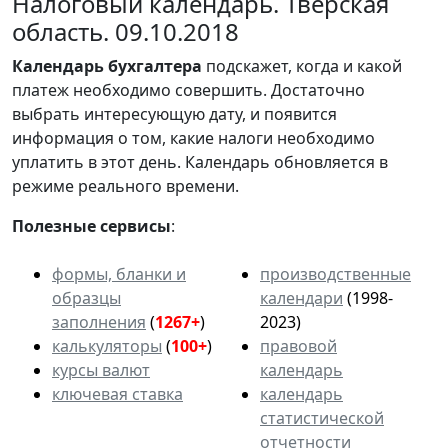
Налоговый календарь. Тверская
область. 09.10.2018
Календарь
бухгалтера
подскажет, когда и какой
платеж необходимо совершить. Достаточно
выбрать интересующую дату, и появится
информация о том, какие налоги необходимо
уплатить в этот день. Календарь обновляется в
режиме реального времени.
Полезные сервисы
:
формы, бланки и
производственные
образцы
календари
(1998-
заполнения
(
1267+
)
2023)
калькуляторы
(
100+
)
правовой
курсы валют
календарь
ключевая ставка
календарь
статистической
отчетности