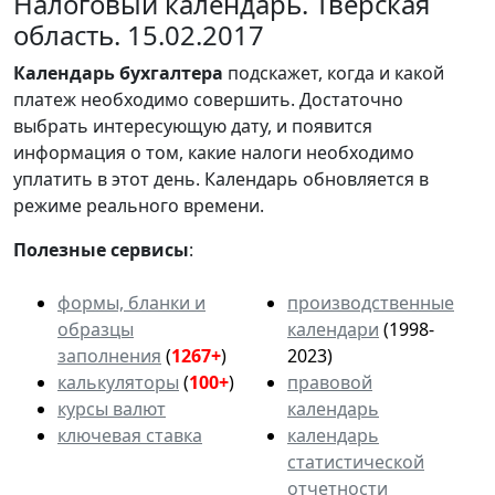
Налоговый календарь. Тверская
область. 15.02.2017
Календарь
бухгалтера
подскажет, когда и какой
платеж необходимо совершить. Достаточно
выбрать интересующую дату, и появится
информация о том, какие налоги необходимо
уплатить в этот день. Календарь обновляется в
режиме реального времени.
Полезные сервисы
:
формы, бланки и
производственные
образцы
календари
(1998-
заполнения
(
1267+
)
2023)
калькуляторы
(
100+
)
правовой
курсы валют
календарь
ключевая ставка
календарь
статистической
отчетности