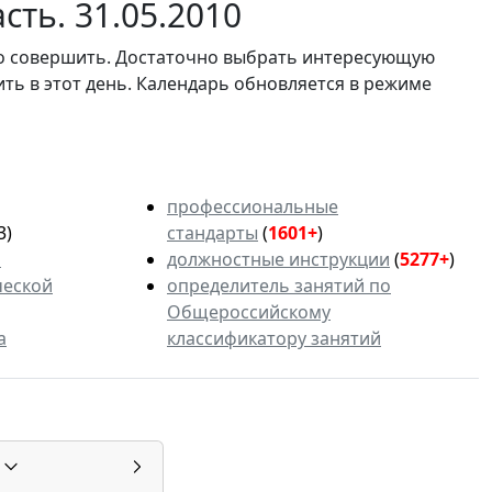
сть. 31.05.2010
мо совершить. Достаточно выбрать интересующую
ить в этот день. Календарь обновляется в режиме
профессиональные
3)
стандарты
(
1601+
)
ь
должностные инструкции
(
5277+
)
ческой
определитель занятий по
Общероссийскому
а
классификатору занятий