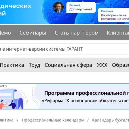
Демо
Семинары
Стать партнером
Клиента
Практика
Труд
Социальная сфера
ЖКХ
Образ
алитика
Профессиональные календари
Календарь бухгал