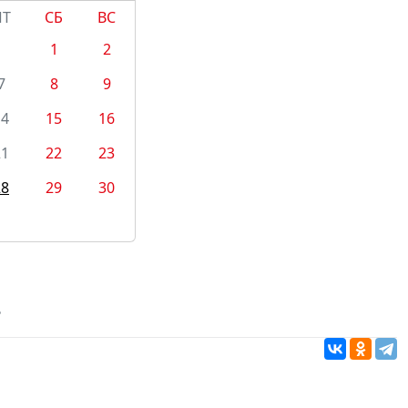
ПТ
СБ
ВС
1
2
7
8
9
14
15
16
21
22
23
28
29
30
ь