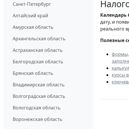
Налого
Санкт-Петербург
Календарь
Алтайский край
дату, и поя
Амурская область
реального в
Архангельская область
Полезные с
Астраханская область
формы,
заполн
Белгородская область
кальку
Брянская область
курсы 
ключев
Владимирская область
Волгоградская область
Вологодская область
Воронежская область