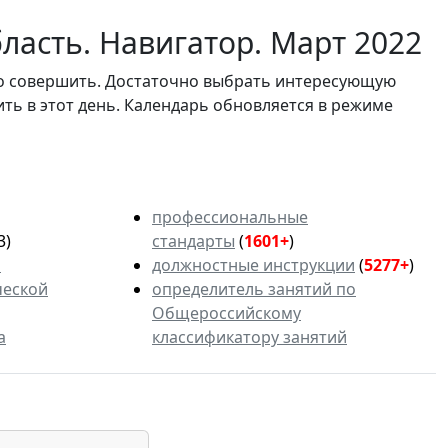
ласть. Навигатор. Март 2022
мо совершить. Достаточно выбрать интересующую
ить в этот день. Календарь обновляется в режиме
профессиональные
3)
стандарты
(
1601+
)
ь
должностные инструкции
(
5277+
)
ческой
определитель занятий по
Общероссийскому
а
классификатору занятий