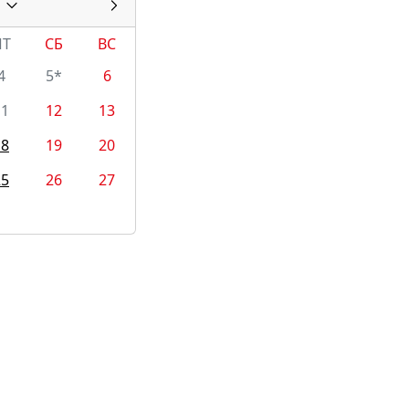
ПТ
СБ
ВС
4
5*
6
11
12
13
18
19
20
25
26
27