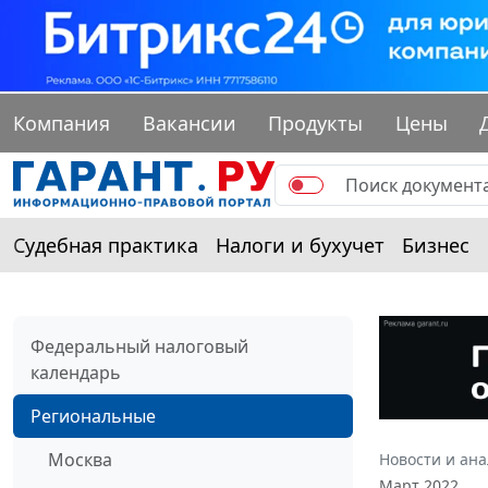
Компания
Вакансии
Продукты
Цены
Судебная практика
Налоги и бухучет
Бизнес
Федеральный налоговый
календарь
Региональные
Москва
Новости и ан
Март 2022