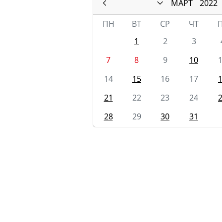
МАРТ
2022
ПН
ВТ
СР
ЧТ
1
2
3
7
8
9
10
14
15
16
17
21
22
23
24
28
29
30
31