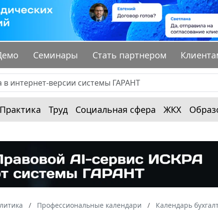
Демо
Семинары
Стать партнером
Клиента
Практика
Труд
Социальная сфера
ЖКХ
Образ
алитика
Профессиональные календари
Календарь бухгал