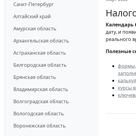
Санкт-Петербург
Налого
Алтайский край
Календарь
Амурская область
дату, и поя
реального в
Архангельская область
Полезные с
Астраханская область
Белгородская область
формы,
заполн
Брянская область
кальку
курсы 
Владимирская область
ключев
Волгоградская область
Вологодская область
Воронежская область