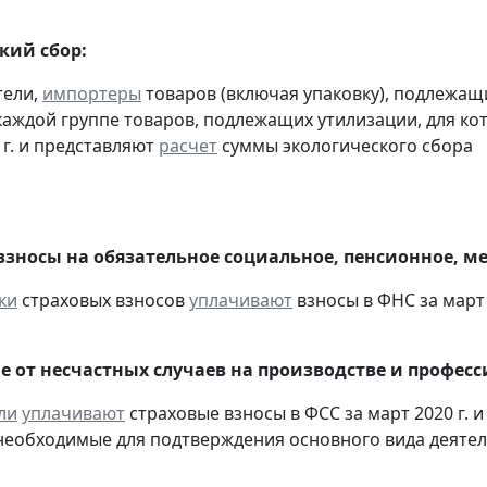
кий сбор:
тели,
импортеры
товаров (включая упаковку), подлежащ
 каждой группе товаров, подлежащих утилизации, для к
 г. и представляют
расчет
суммы экологического сбора
взносы на обязательное социальное, пенсионное, м
ки
страховых взносов
уплачивают
взносы в ФНС за март 
е от несчастных случаев на производстве и профес
ли
уплачивают
страховые взносы в ФСС за март 2020 г. 
необходимые для подтверждения основного вида деятел