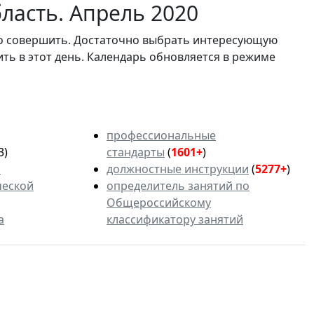
ласть. Апрель 2020
мо совершить. Достаточно выбрать интересующую
ить в этот день. Календарь обновляется в режиме
профессиональные
3)
стандарты
(
1601+
)
ь
должностные инструкции
(
5277+
)
ческой
определитель занятий по
Общероссийскому
а
классификатору занятий