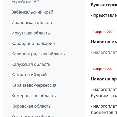
Еврейская АО
Бухгалтерск
Забайкальский край
- представл
Ивановская область
10 апреля 2020
Иркутская область
Налог на и
Кабардино-Балкария
-
налогопла
Калининградская область
Калужская область
14 апреля 2020
Камчатский край
Налог на п
Карачаево-Черкессия
- налогопл
бумагам за м
Кемеровская область
- налогопла
Кировская область
процентов п
Костромская область