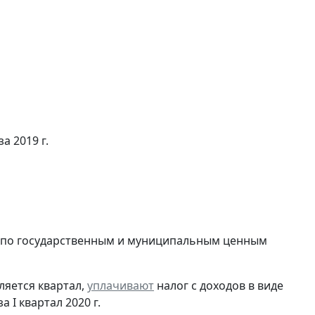
а 2019 г.
в по государственным и муниципальным ценным
ляется квартал,
уплачивают
налог с доходов в виде
I квартал 2020 г.