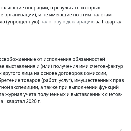
ствляющие операции, в результате которых
ссе организации), и не имеющие по этим налогам
ую (упрощенную)
налоговую декларацию
за I квартал
 освобожденные от исполнения обязанностей
е выставления и (или) получения ими счетов-фактур
 другого лица на основе договоров комиссии,
ретение товаров (работ, услуг), имущественных прав
ртной экспедиции, а также при выполнении функций
та журнал учета полученных и выставленных счетов-
а l квартал 2020 г.