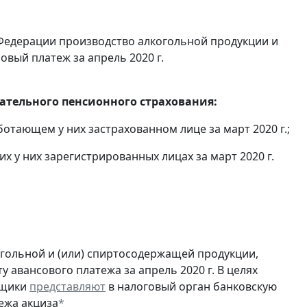
Федерации производство алкогольной продукции и
овый платеж за апрель 2020 г.
тельного пенсионного страхования:
отающем у них застрахованном лице за март 2020 г.;
 у них зарегистрированных лицах за март 2020 г.
огольной и (или) спиртосодержащей продукции,
 авансового платежа за апрель 2020 г. В целях
ьщики
представляют
в налоговый орган банковскую
ежа акциза
*