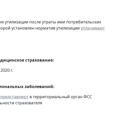
их утилизации после утраты ими потребительских
оторой установлен норматив утилизации
уплачивают
едицинское страхование:
2020 г.
сиональных заболеваний:
и
представляют
в территориальный орган ФСС
ьности страхователя