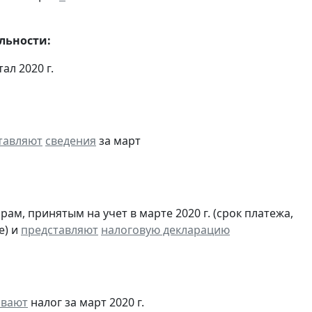
льности:
тал 2020 г.
тавляют
сведения
за март
м, принятым на учет в марте 2020 г. (срок платежа,
е) и
представляют
налоговую декларацию
ивают
налог за март 2020 г.