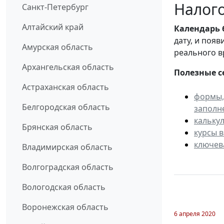
Налого
Санкт-Петербург
Алтайский край
Календарь
дату, и поя
Амурская область
реального в
Архангельская область
Полезные с
Астраханская область
формы,
Белгородская область
заполн
кальку
Брянская область
курсы 
ключев
Владимирская область
Волгоградская область
Вологодская область
Воронежская область
6 апреля 2020