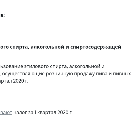
в:
вого спирта, алкогольной и спиртосодержащей
льзование этилового спирта, алкогольной и
, осуществляющие розничную продажу пива и пивных
ртал 2020 г.
ивают
налог за I квартал 2020 г.