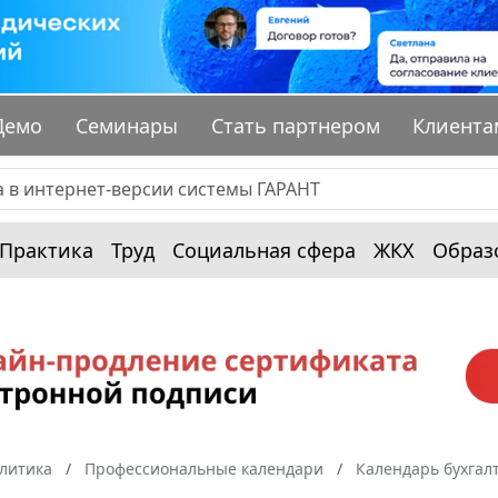
Демо
Семинары
Стать партнером
Клиента
Практика
Труд
Социальная сфера
ЖКХ
Образ
алитика
Профессиональные календари
Календарь бухгал