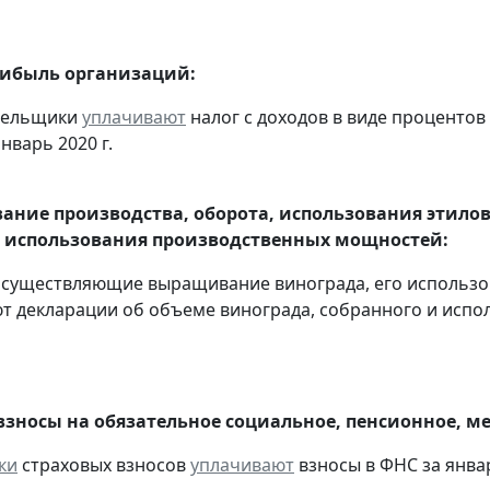
рибыль организаций:
ательщики
уплачивают
налог с доходов в виде проценто
нварь 2020 г.
ание производства, оборота, использования этило
 использования производственных мощностей:
 осуществляющие выращивание винограда, его использо
т декларации об объеме винограда, собранного и испол
взносы на обязательное социальное, пенсионное, м
ки
страховых взносов
уплачивают
взносы в ФНС за январ