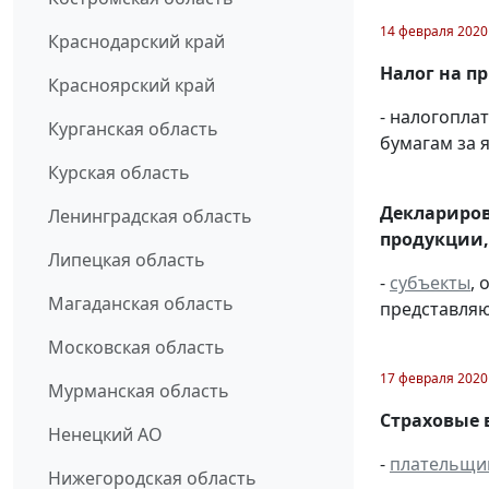
14 февраля 2020
Краснодарский край
Налог на п
Красноярский край
- налогопл
Курганская область
бумагам за я
Курская область
Деклариров
Ленинградская область
продукции,
Липецкая область
-
субъекты
,
Магаданская область
представляю
Московская область
17 февраля 2020
Мурманская область
Страховые 
Ненецкий АО
-
плательщи
Нижегородская область