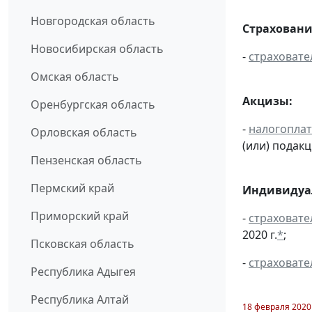
Новгородская область
Страховани
Новосибирская область
-
страховате
Омская область
Акцизы:
Оренбургская область
-
налогопла
Орловская область
(или) подак
Пензенская область
Пермский край
Индивидуал
Приморский край
-
страховате
2020 г.
*
;
Псковская область
-
страховате
Республика Адыгея
Республика Алтай
18 февраля 2020