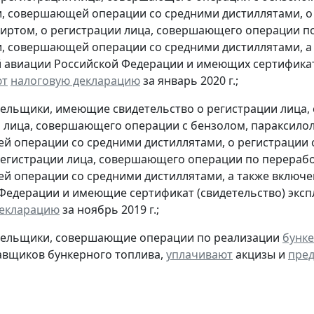
, совершающей операции со средними дистиллятами, о
иртом, о регистрации лица, совершающего операции по
, совершающей операции со средними дистиллятами, а 
 авиации Российской Федерации и имеющих сертификат 
ют
налоговую декларацию
за январь 2020 г.;
тельщики, имеющие свидетельство о регистрации лица
 лица, совершающего операции с бензолом, параксилол
 операции со средними дистиллятами, о регистрации
регистрации лица, совершающего операции по переработ
 операции со средними дистиллятами, а также включен
Федерации и имеющие сертификат (свидетельство) экс
декларацию
за ноябрь 2019 г.;
ательщики, совершающие операции по реализации
бунке
авщиков бункерного топлива,
уплачивают
акцизы и
пред