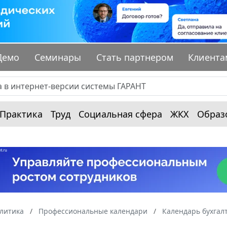
Демо
Семинары
Стать партнером
Клиента
Практика
Труд
Социальная сфера
ЖКХ
Образ
алитика
Профессиональные календари
Календарь бухгал