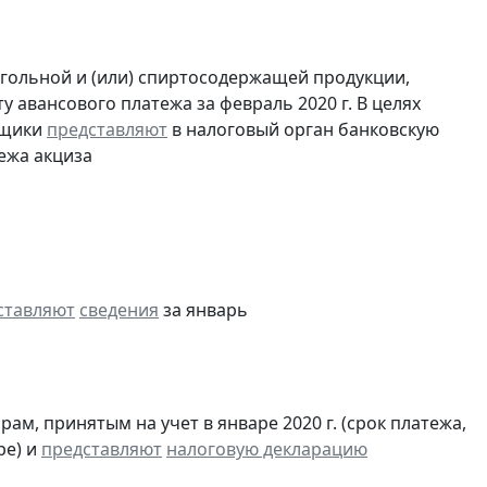
огольной и (или) спиртосодержащей продукции,
 авансового платежа за февраль 2020 г. В целях
ьщики
представляют
в налоговый орган банковскую
ежа акциза
ставляют
сведения
за январь
м, принятым на учет в январе 2020 г. (срок платежа,
ре) и
представляют
налоговую декларацию