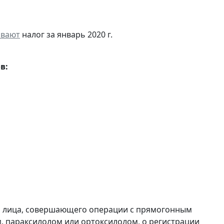
ивают
налог за январь 2020 г.
в:
и лица, совершающего операции с прямогонным
, параксилолом или ортоксилолом, о регистрации