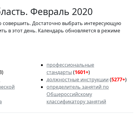
ласть. Февраль 2020
мо совершить. Достаточно выбрать интересующую
ить в этот день. Календарь обновляется в режиме
профессиональные
3)
стандарты
(
1601+
)
ь
должностные инструкции
(
5277+
)
ческой
определитель занятий по
Общероссийскому
а
классификатору занятий