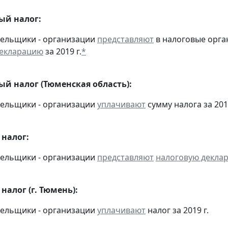
ый налог:
тельщики - организации
представляют
в налоговые орга
декларацию
за 2019 г.
*
ый налог (Тюменская область):
тельщики - организации
уплачивают
сумму налога за 2019
налог:
тельщики - организации
представляют
налоговую декла
алог (г. Тюмень):
тельщики - организации
уплачивают
налог за 2019 г.