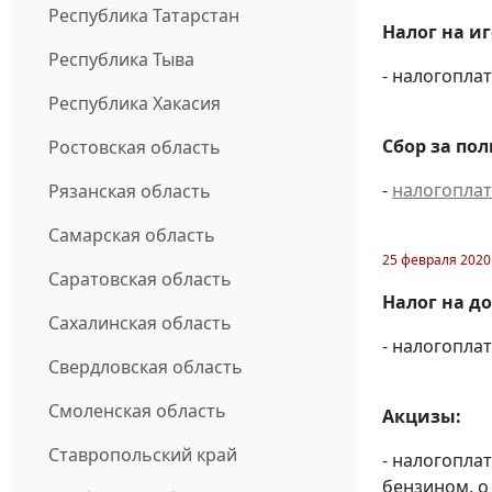
Республика Татарстан
Налог на и
Республика Тыва
- налогопл
Республика Хакасия
Сбор за по
Ростовская область
-
налогопла
Рязанская область
Самарская область
25 февраля 2020
Саратовская область
Налог на д
Сахалинская область
- налогопл
Свердловская область
Смоленская область
Акцизы:
Ставропольский край
- налогопла
бензином, о