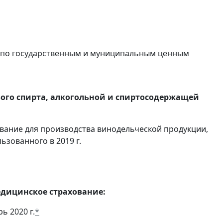
в по государственным и муниципальным ценным
вого спирта, алкогольной и спиртосодержащей
вание для производства винодельческой продукции,
ьзованного в 2019 г.
едицинское страхование:
ь 2020 г.
*