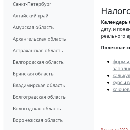
Санкт-Петербург
Налого
Алтайский край
Календарь
Амурская область
дату, и поя
реального в
Архангельская область
Полезные с
Астраханская область
формы,
Белгородская область
заполн
Брянская область
кальку
курсы 
Владимирская область
ключев
Волгоградская область
Вологодская область
Воронежская область
3 февраля 2020