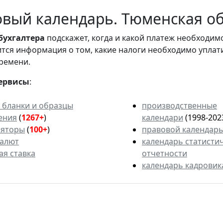
вый календарь. Тюменская об
бухгалтера
подскажет, когда и какой платеж необходи
вится информация о том, какие налоги необходимо уплат
ремени.
ервисы
:
 бланки и образцы
производственные
ения
(
1267+
)
календари
(1998-202
ляторы
(
100+
)
правовой календар
валют
календарь статисти
ая ставка
отчетности
календарь кадровик