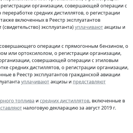
 регистрации организации, совершающей операции с
 переработке средних дистиллятов, о регистрации
также включенных в Реестр эксплуатантов
(свидетельство) эксплуатанта)
уплачивают
акцизы и
, совершающего операции с прямогонным бензином, о
ом или ортоксилолом, о регистрации организации,
 организации, совершающей операции с этиловым
ке средних дистиллятов, о регистрации организации,
ные в Реестр эксплуатантов гражданской авиации
плуатанта
уплачивают
акцизы и
представляют
рного топлива
и
средних дистиллятов
, включенные в
ставляют
налоговую декларацию за август 2019 г.