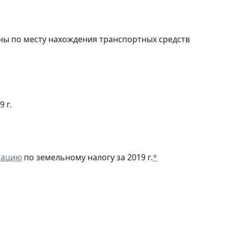
ны по месту нахождения транспортных средств
 г.
рацию
по земельному налогу за 2019 г.
*