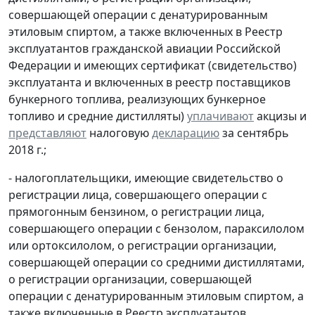
совершающей операции с денатурированным
этиловым спиртом, а также включенных в Реестр
эксплуатантов гражданской авиации Российской
Федерации и имеющих сертификат (свидетельство)
эксплуатанта и включенных в реестр поставщиков
бункерного топлива, реализующих бункерное
топливо и средние дистилляты)
уплачивают
акцизы и
представляют
налоговую
декларацию
за сентябрь
2018 г.;
- налогоплательщики, имеющие свидетельство о
регистрации лица, совершающего операции с
прямогонным бензином, о регистрации лица,
совершающего операции с бензолом, параксилолом
или ортоксилолом, о регистрации организации,
совершающей операции со средними дистиллятами,
о регистрации организации, совершающей
операции с денатурированным этиловым спиртом, а
также включенные в Реестр эксплуатантов