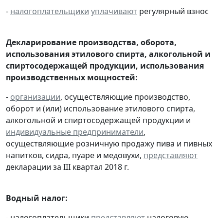
-
налогоплательщики
уплачивают
регулярный взнос
Декларирование производства, оборота,
использования этилового спирта, алкогольной и
спиртосодержащей продукции, использования
производственных мощностей:
-
организации
, осуществляющие производство,
оборот и (или) использование этилового спирта,
алкогольной и спиртосодержащей продукции и
индивидуальные предприниматели
,
осуществляющие розничную продажу пива и пивных
напитков, сидра, пуаре и медовухи,
представляют
декларации за III квартал 2018 г.
Водный налог:
- налогоплательщики
представляют
налоговую