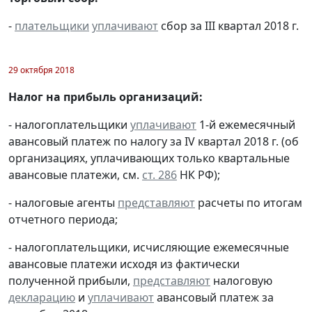
-
плательщики
уплачивают
сбор за III квартал 2018 г.
29 октября 2018
Налог на прибыль организаций:
- налогоплательщики
уплачивают
1-й ежемесячный
авансовый платеж по налогу за IV квартал 2018 г. (об
организациях, уплачивающих только квартальные
авансовые платежи, см.
ст. 286
НК РФ);
- налоговые агенты
представляют
расчеты по итогам
отчетного периода;
- налогоплательщики, исчисляющие ежемесячные
авансовые платежи исходя из фактически
полученной прибыли,
представляют
налоговую
декларацию
и
уплачивают
авансовый платеж за