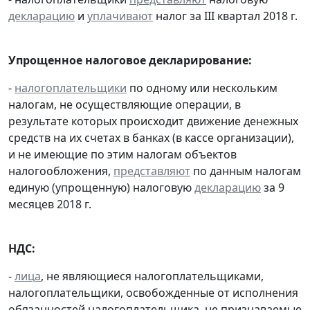
декларацию
и
уплачивают
налог за III квартал 2018 г.
Упрощенное налоговое декларирование:
-
налогоплательщики
по одному или нескольким
налогам, не осуществляющие операции, в
результате которых происходит движение денежных
средств на их счетах в банках (в кассе организации),
и не имеющие по этим налогам объектов
налогообложения,
представляют
по данным налогам
единую (упрощенную) налоговую
декларацию
за 9
месяцев 2018 г.
НДС:
-
лица
, не являющиеся налогоплательщиками,
налогоплательщики, освобожденные от исполнения
обязанностей налогоплательщика, не признаваемые