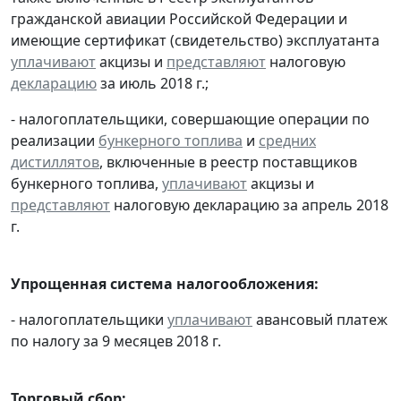
гражданской авиации Российской Федерации и
имеющие сертификат (свидетельство) эксплуатанта
уплачивают
акцизы и
представляют
налоговую
декларацию
за июль 2018 г.;
- налогоплательщики, совершающие операции по
реализации
бункерного топлива
и
средних
дистиллятов
, включенные в реестр поставщиков
бункерного топлива,
уплачивают
акцизы и
представляют
налоговую декларацию за апрель 2018
г.
Упрощенная система налогообложения:
- налогоплательщики
уплачивают
авансовый платеж
по налогу за 9 месяцев 2018 г.
Торговый сбор: