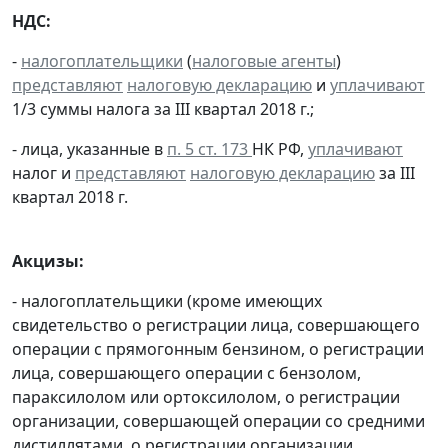
НДС:
-
налогоплательщики
(
налоговые агенты
)
представляют
налоговую декларацию
и
уплачивают
1/3 суммы налога за III квартал 2018 г.;
- лица, указанные в
п. 5 ст. 173
НК РФ,
уплачивают
налог и
представляют
налоговую декларацию
за III
квартал 2018 г.
Акцизы:
- налогоплательщики (кроме имеющих
свидетельство о регистрации лица, совершающего
операции с прямогонным бензином, о регистрации
лица, совершающего операции с бензолом,
параксилолом или ортоксилолом, о регистрации
организации, совершающей операции со средними
дистиллятами, о регистрации организации,