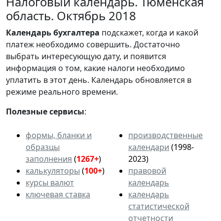
Налоговый календарь. Тюменская
область. Октябрь 2018
Календарь
бухгалтера
подскажет, когда и какой
платеж необходимо совершить. Достаточно
выбрать интересующую дату, и появится
информация о том, какие налоги необходимо
уплатить в этот день. Календарь обновляется в
режиме реального времени.
Полезные сервисы
:
формы, бланки и
производственные
образцы
календари
(1998-
заполнения
(
1267+
)
2023)
калькуляторы
(
100+
)
правовой
курсы валют
календарь
ключевая ставка
календарь
статистической
отчетности