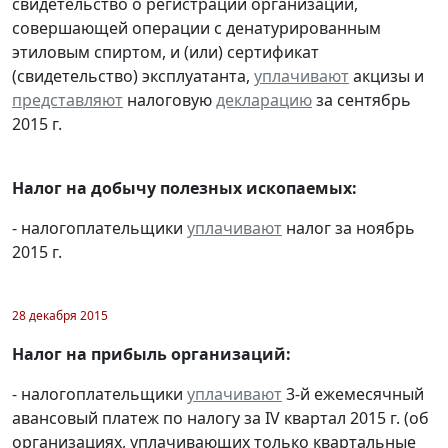
свидетельство о регистрации организации,
совершающей операции с денатурированным
этиловым спиртом, и (или) сертификат
(свидетельство) эксплуатанта,
уплачивают
акцизы и
представляют
налоговую
декларацию
за сентябрь
2015 г.
Налог на добычу полезных ископаемых:
- налогоплательщики
уплачивают
налог за ноябрь
2015 г.
28 декабря 2015
Налог на прибыль организаций:
- налогоплательщики
уплачивают
3-й ежемесячный
авансовый платеж по налогу за IV квартал 2015 г. (об
организациях, уплачивающих только квартальные