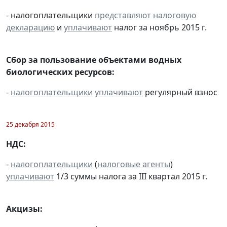
- налогоплательщики
представляют
налоговую
декларацию
и
уплачивают
налог за ноябрь 2015 г.
Сбор за пользование объектами водных
биологических ресурсов:
-
налогоплательщики
уплачивают
регулярный взнос
25 декабря 2015
НДС:
-
налогоплательщики
(
налоговые агенты
)
уплачивают
1/3 суммы налога за III квартал 2015 г.
Акцизы: