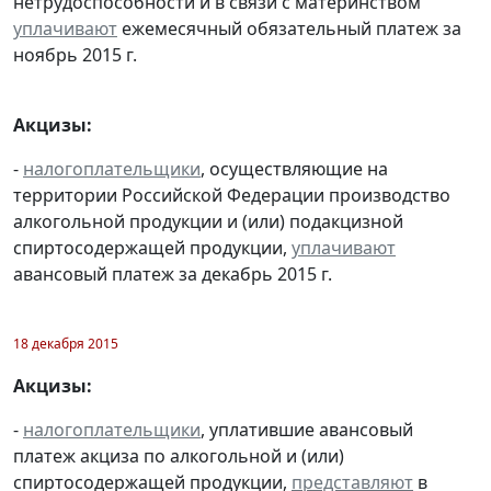
нетрудоспособности и в связи с материнством
уплачивают
ежемесячный обязательный платеж за
ноябрь 2015 г.
Акцизы:
-
налогоплательщики
, осуществляющие на
территории Российской Федерации производство
алкогольной продукции и (или) подакцизной
спиртосодержащей продукции,
уплачивают
авансовый платеж за декабрь 2015 г.
18 декабря 2015
Акцизы:
-
налогоплательщики
, уплатившие авансовый
платеж акциза по алкогольной и (или)
спиртосодержащей продукции,
представляют
в