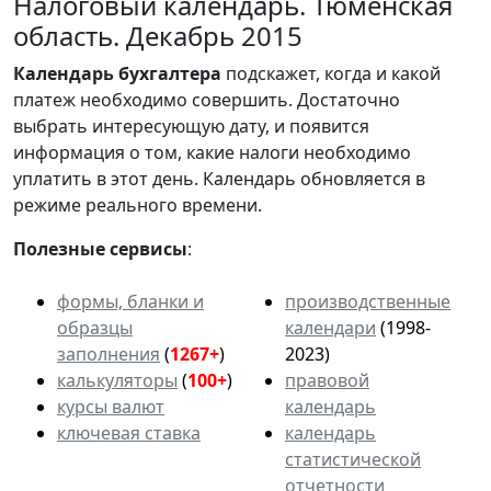
Налоговый календарь. Тюменская
область. Декабрь 2015
Календарь
бухгалтера
подскажет, когда и какой
платеж необходимо совершить. Достаточно
выбрать интересующую дату, и появится
информация о том, какие налоги необходимо
уплатить в этот день. Календарь обновляется в
режиме реального времени.
Полезные сервисы
:
формы, бланки и
производственные
образцы
календари
(1998-
заполнения
(
1267+
)
2023)
калькуляторы
(
100+
)
правовой
курсы валют
календарь
ключевая ставка
календарь
статистической
отчетности