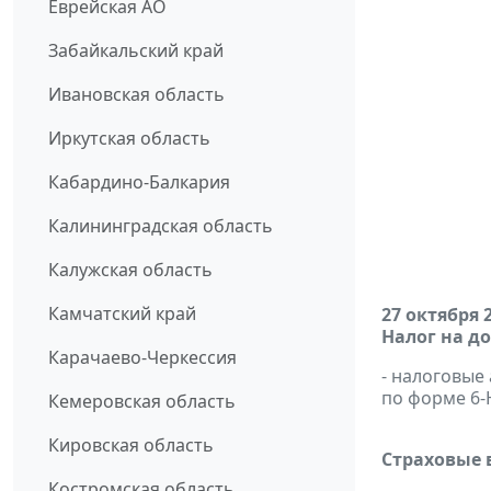
Еврейская АО
Забайкальский край
Ивановская область
Иркутская область
Кабардино-Балкария
Калининградская область
Калужская область
Камчатский край
27 октября 
Налог на д
Карачаево-Черкессия
- налоговые
по форме 6
Кемеровская область
Кировская область
Страховые 
Костромская область