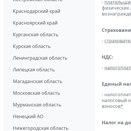
-
плательщи
физических 
Краснодарский край
вознагражден
Красноярский край
Страховани
Курганская область
-
страховате
Курская область
НДС:
Ленинградская область
-
налогопла
Липецкая область
Магаданская область
Единый нал
Московская область
- налогопла
налоговый 
Мурманская область
взносов
*
Ненецкий АО
Налог на д
Нижегородская область