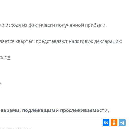
и исходя из фактически полученной прибыли,
ляется квартал,
представляют
налоговую декларацию
5 г.
*
*
товарами, подлежащими прослеживаемости,