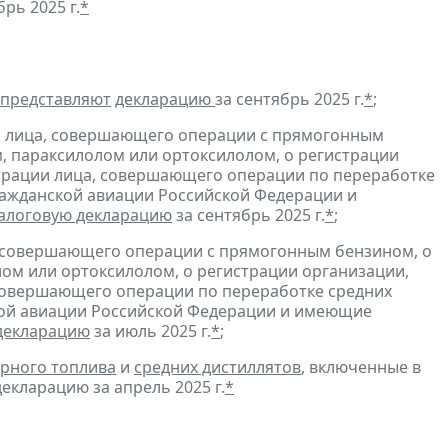
рь 2025 г.
*
представляют
декларацию
за сентябрь 2025 г.
*
;
и лица, совершающего операции с прямогонным
, параксилолом или ортоксилолом, о регистрации
трации лица, совершающего операции по переработке
гражданской авиации Российской Федерации и
алоговую декларацию
за сентябрь 2025 г.
*
;
, совершающего операции с прямогонным бензином, о
ом или ортоксилолом, о регистрации организации,
совершающего операции по переработке средних
ской авиации Российской Федерации и имеющие
декларацию
за июль 2025 г.
*
;
рного топлива
и
средних дистиллятов
, включенные в
екларацию за апрель 2025 г.
*