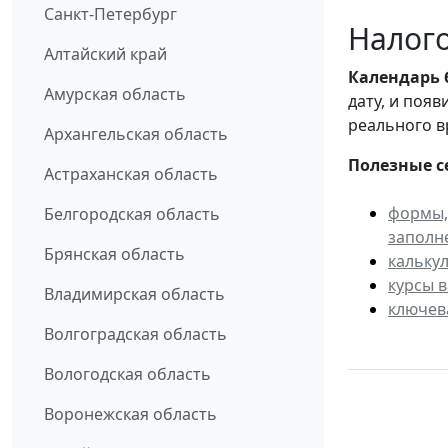
Санкт-Петербург
Налого
Алтайский край
Календарь
Амурская область
дату, и поя
реального в
Архангельская область
Полезные с
Астраханская область
формы,
Белгородская область
заполн
Брянская область
кальку
курсы 
Владимирская область
ключев
Волгоградская область
Вологодская область
Воронежская область