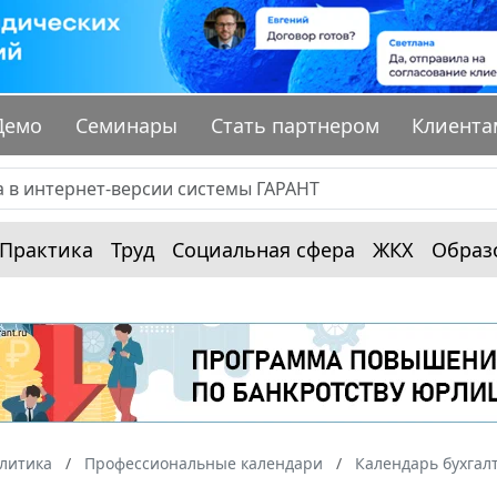
Демо
Семинары
Стать партнером
Клиента
Практика
Труд
Социальная сфера
ЖКХ
Образ
алитика
Профессиональные календари
Календарь бухгал