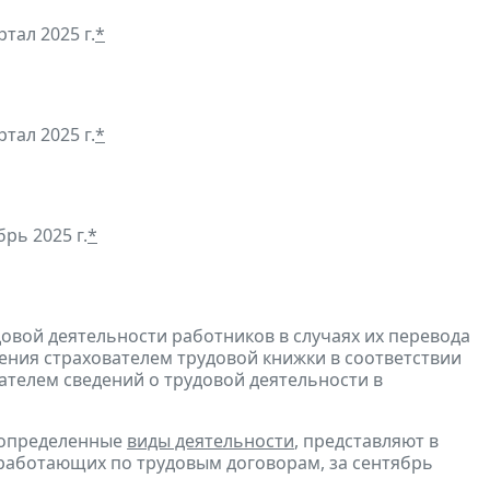
ртал 2025 г.
*
тал 2025 г.
*
рь 2025 г.
*
довой деятельности работников в случаях их перевода
ения страхователем трудовой книжки в соответствии
ателем сведений о трудовой деятельности в
 определенные
виды деятельности
, представляют в
 работающих по трудовым договорам, за сентябрь