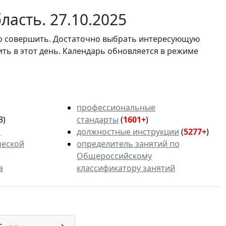
асть. 27.10.2025
мо совершить. Достаточно выбрать интересующую
ить в этот день. Календарь обновляется в режиме
профессиональные
3)
стандарты
(
1601+
)
ь
должностные инструкции
(
5277+
)
ческой
определитель занятий по
Общероссийскому
а
классификатору занятий