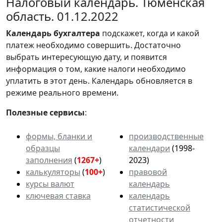
Налоговый календарь. Тюменская
область. 01.12.2022
Календарь
бухгалтера
подскажет, когда и какой
платеж необходимо совершить. Достаточно
выбрать интересующую дату, и появится
информация о том, какие налоги необходимо
уплатить в этот день. Календарь обновляется в
режиме реального времени.
Полезные сервисы
:
формы, бланки и
производственные
образцы
календари
(1998-
заполнения
(
1267+
)
2023)
калькуляторы
(
100+
)
правовой
курсы валют
календарь
ключевая ставка
календарь
статистической
отчетности