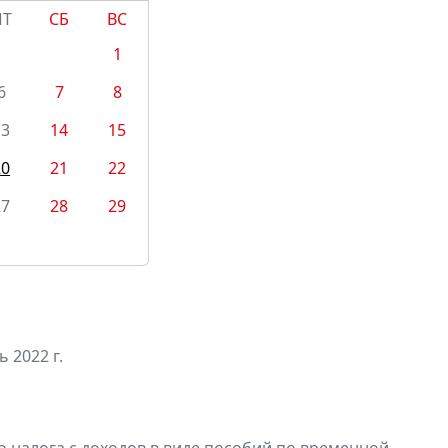
ПТ
СБ
ВС
1
6
7
8
13
14
15
20
21
22
27
28
29
 2022 г.