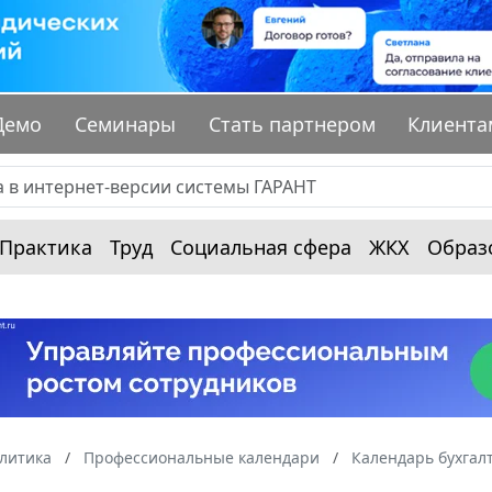
Демо
Семинары
Стать партнером
Клиента
Практика
Труд
Социальная сфера
ЖКХ
Образ
алитика
Профессиональные календари
Календарь бухгал