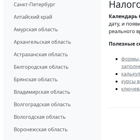
Налого
Санкт-Петербург
Календарь
Алтайский край
дату, и поя
Амурская область
реального в
Архангельская область
Полезные с
Астраханская область
формы,
заполн
Белгородская область
кальку
Брянская область
курсы 
ключев
Владимирская область
Волгоградская область
Вологодская область
Воронежская область