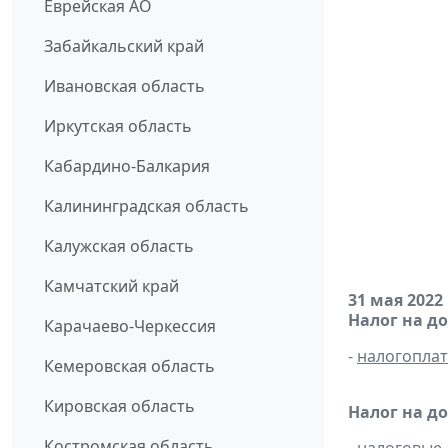
Еврейская АО
Забайкальский край
Ивановская область
Иркутская область
Кабардино-Балкария
Калининградская область
Калужская область
Камчатский край
31 мая 2022
Налог на д
Карачаево-Черкессия
-
налогопла
Кемеровская область
Кировская область
Налог на д
Костромская область