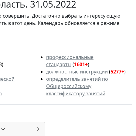
асть. 31.05.2022
мо совершить. Достаточно выбрать интересующую
ить в этот день. Календарь обновляется в режиме
профессиональные
3)
стандарты
(
1601+
)
ь
должностные инструкции
(
5277+
)
ческой
определитель занятий по
Общероссийскому
а
классификатору занятий