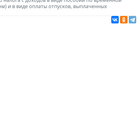
 налога с доходов в виде пособий по временной
м) и в виде оплаты отпусков, выплаченных