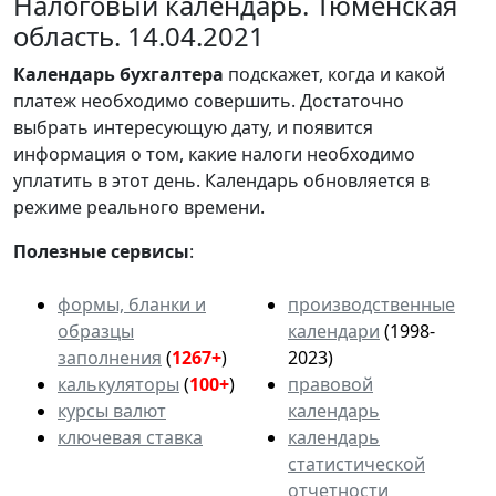
Налоговый календарь. Тюменская
область. 14.04.2021
Календарь
бухгалтера
подскажет, когда и какой
платеж необходимо совершить. Достаточно
выбрать интересующую дату, и появится
информация о том, какие налоги необходимо
уплатить в этот день. Календарь обновляется в
режиме реального времени.
Полезные сервисы
:
формы, бланки и
производственные
образцы
календари
(1998-
заполнения
(
1267+
)
2023)
калькуляторы
(
100+
)
правовой
курсы валют
календарь
ключевая ставка
календарь
статистической
отчетности